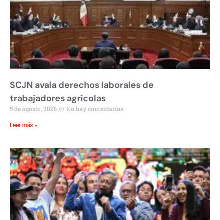
SCJN avala derechos laborales de
trabajadores agrícolas
5 de agosto, 2026
No hay comentarios
Leer más »