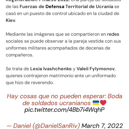
de las
Fuerzas de
Defensa
Territorial de Ucrania
se
casó en un puesto de control ubicado en la ciudad de
Kiev
.
Mediante las imágenes que se compartieron en
redes
sociales se puede observar a la pareja vestida con sus
uniformes militares acompañados de decenas de
compañeros.
Se trata de
Lesia Ivashchenko
y
Valeii Fylymonov
,
quienes contrajeron matrimonio ante un uniformado
que hizo de reverendo.
Hay cosas que no pueden esperar: Boda
de soldados ucranianos
pic.twitter.com/4Bb7i4WqhP
— Daniel (@DanielSanRiv)
March 7, 2022