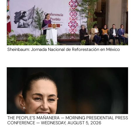
Sheinbaum: Jornada Nacional de Reforestación en México
THE PEOPLE’S MAÑANERA — MORNING PRESIDENTIAL PRESS
CONFERENCE — WEDNESDAY, AUGUST 5, 2026