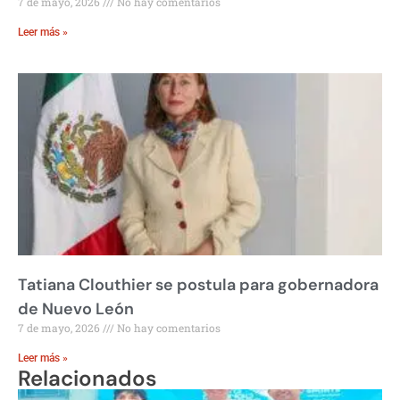
7 de mayo, 2026
No hay comentarios
Leer más »
Tatiana Clouthier se postula para gobernadora
de Nuevo León
7 de mayo, 2026
No hay comentarios
Leer más »
Relacionados