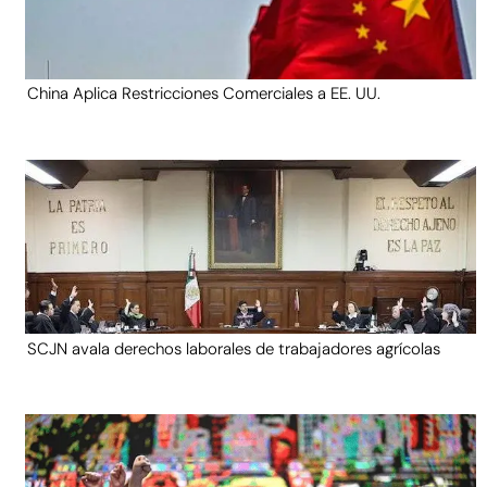
China Aplica Restricciones Comerciales a EE. UU.
SCJN avala derechos laborales de trabajadores agrícolas