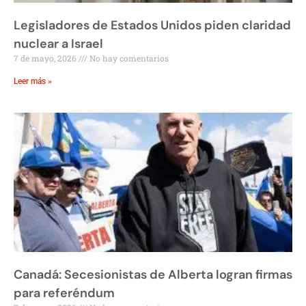
Legisladores de Estados Unidos piden claridad
nuclear a Israel
7 de mayo, 2026
No hay comentarios
Leer más »
Canadá: Secesionistas de Alberta logran firmas
para referéndum