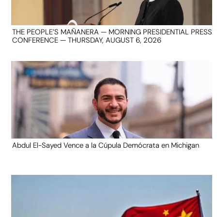
THE PEOPLE’S MAÑANERA — MORNING PRESIDENTIAL PRESS
CONFERENCE — THURSDAY, AUGUST 6, 2026
Abdul El-Sayed Vence a la Cúpula Demócrata en Michigan