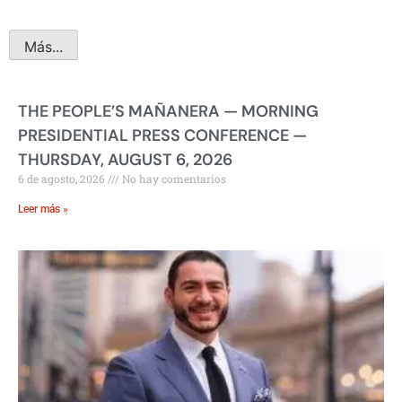
Más...
THE PEOPLE’S MAÑANERA — MORNING
PRESIDENTIAL PRESS CONFERENCE —
THURSDAY, AUGUST 6, 2026
6 de agosto, 2026
No hay comentarios
Leer más »