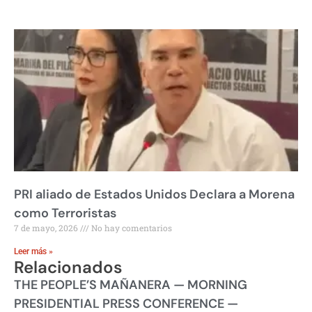
PRI aliado de Estados Unidos Declara a Morena
como Terroristas
7 de mayo, 2026
No hay comentarios
Leer más »
Relacionados
THE PEOPLE’S MAÑANERA — MORNING
PRESIDENTIAL PRESS CONFERENCE —