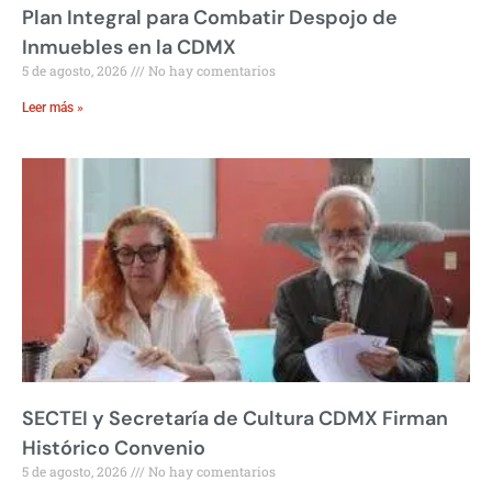
Plan Integral para Combatir Despojo de
Inmuebles en la CDMX
5 de agosto, 2026
No hay comentarios
Leer más »
SECTEI y Secretaría de Cultura CDMX Firman
Histórico Convenio
5 de agosto, 2026
No hay comentarios