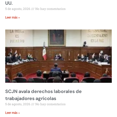
UU.
5 de agosto, 2026
No hay comentarios
Leer más »
SCJN avala derechos laborales de
trabajadores agrícolas
5 de agosto, 2026
No hay comentarios
Leer más »