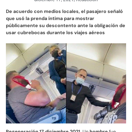
De acuerdo con medios locales, el pasajero señaló
que usó la prenda íntima para mostrar
públicamente su descontento ante la obligación de
usar cubrebocas durante los viajes aéreos
Regeneración 17 diciembre 2021.
Un
hombre
fue