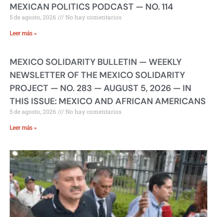
MEXICAN POLITICS PODCAST — NO. 114
5 de agosto, 2026
No hay comentarios
Leer más »
MEXICO SOLIDARITY BULLETIN — WEEKLY
NEWSLETTER OF THE MEXICO SOLIDARITY
PROJECT — NO. 283 — AUGUST 5, 2026 — IN
THIS ISSUE: MEXICO AND AFRICAN AMERICANS
5 de agosto, 2026
No hay comentarios
Leer más »