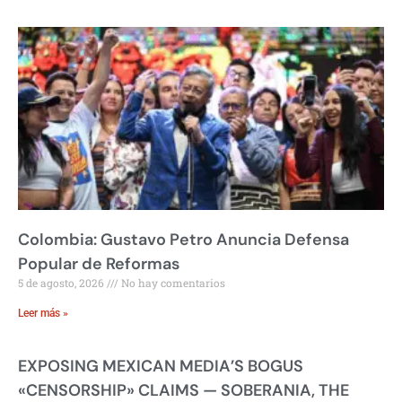
Colombia: Gustavo Petro Anuncia Defensa
Popular de Reformas
5 de agosto, 2026
No hay comentarios
Leer más »
EXPOSING MEXICAN MEDIA’S BOGUS
«CENSORSHIP» CLAIMS — SOBERANIA, THE