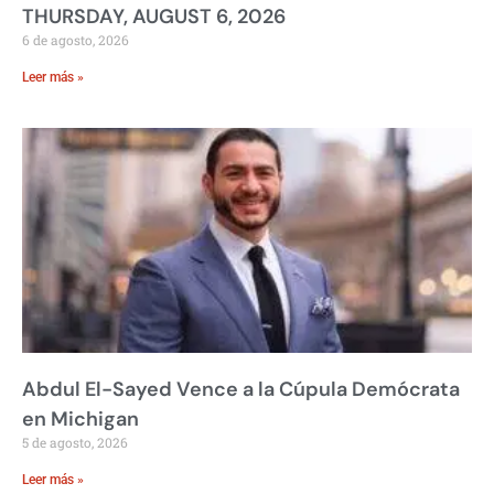
THURSDAY, AUGUST 6, 2026
6 de agosto, 2026
Leer más »
Abdul El-Sayed Vence a la Cúpula Demócrata
en Michigan
5 de agosto, 2026
Leer más »