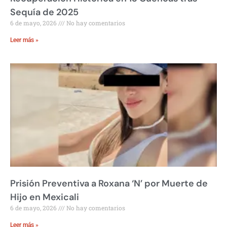
Sequía de 2025
6 de mayo, 2026
No hay comentarios
Leer más »
Prisión Preventiva a Roxana ‘N’ por Muerte de
Hijo en Mexicali
6 de mayo, 2026
No hay comentarios
Leer más »