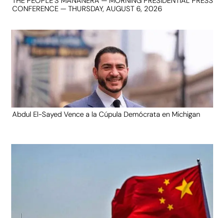
THE PEOPLE’S MAÑANERA — MORNING PRESIDENTIAL PRESS
CONFERENCE — THURSDAY, AUGUST 6, 2026
Abdul El-Sayed Vence a la Cúpula Demócrata en Michigan