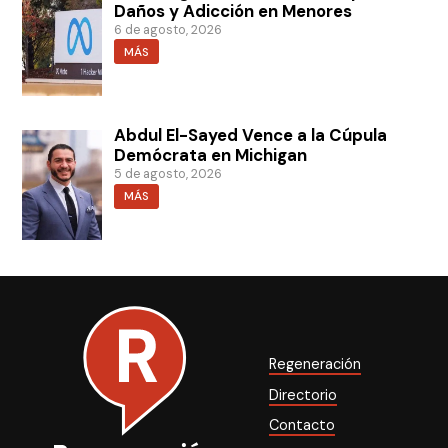
Daños y Adicción en Menores
6 de agosto, 2026
MÁS
Abdul El-Sayed Vence a la Cúpula
Demócrata en Michigan
5 de agosto, 2026
MÁS
Regeneración
Directorio
Contacto