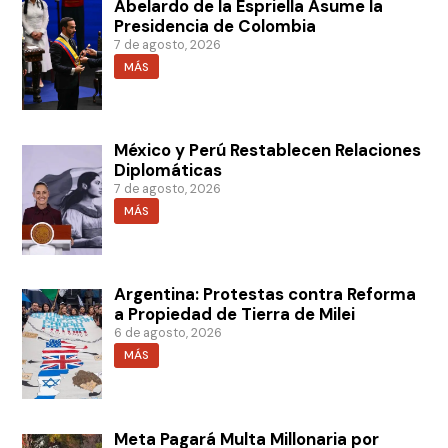
Abelardo de la Espriella Asume la
Presidencia de Colombia
7 de agosto, 2026
MÁS
México y Perú Restablecen Relaciones
Diplomáticas
7 de agosto, 2026
MÁS
Argentina: Protestas contra Reforma
a Propiedad de Tierra de Milei
6 de agosto, 2026
MÁS
Meta Pagará Multa Millonaria por