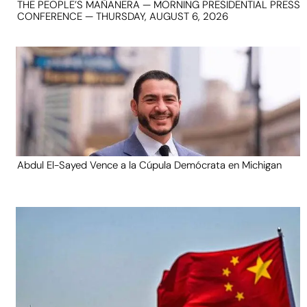
THE PEOPLE’S MAÑANERA — MORNING PRESIDENTIAL PRESS
CONFERENCE — THURSDAY, AUGUST 6, 2026
Abdul El-Sayed Vence a la Cúpula Demócrata en Michigan