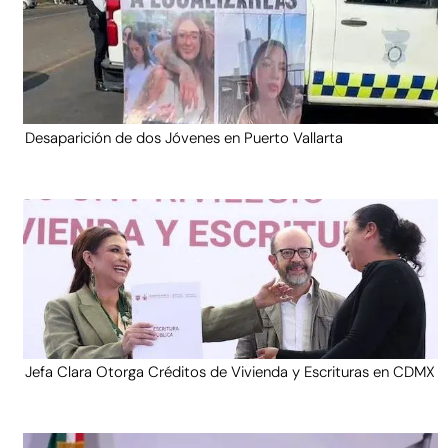
Desaparición de dos Jóvenes en Puerto Vallarta
Jefa Clara Otorga Créditos de Vivienda y Escrituras en CDMX