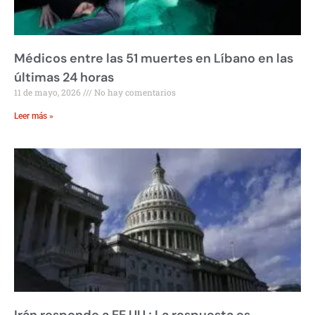
Médicos entre las 51 muertes en Líbano en las
últimas 24 horas
11 de mayo, 2026
No hay comentarios
Leer más »
Irán responde a EE.UU.; La respuesta es