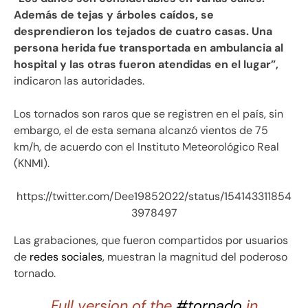
Además de tejas y árboles caídos, se
desprendieron los tejados de cuatro casas. Una
persona herida fue transportada en ambulancia al
hospital y las otras fueron atendidas en el lugar”,
indicaron las autoridades.
Los tornados son raros que se registren en el país, sin
embargo, el de esta semana alcanzó vientos de 75
km/h, de acuerdo con el Instituto Meteorológico Real
(KNMI).
https://twitter.com/Dee19852022/status/154143311854
3978497
Las grabaciones, que fueron compartidos por usuarios
de
redes sociales
, muestran la magnitud del poderoso
tornado.
Full version of the
#tornado
in