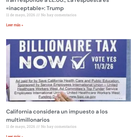
«inaceptable»: Trump
11 de mayo, 2026
No hay comentarios
Leer más »
California considera un impuesto a los
multimillonarios
11 de mayo, 2026
No hay comentarios
Leer más »