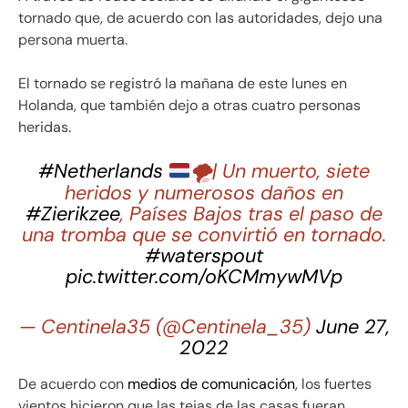
tornado que, de acuerdo con las autoridades, dejo una
persona muerta.
El tornado se registró la mañana de este lunes en
Holanda, que también dejo a otras cuatro personas
heridas.
#Netherlands
🌪| Un muerto, siete
heridos y numerosos daños en
#Zierikzee
, Países Bajos tras el paso de
una tromba que se convirtió en tornado.
#waterspout
pic.twitter.com/oKCMmywMVp
— Centinela35 (@Centinela_35)
June 27,
2022
De acuerdo con
medios de comunicación
, los fuertes
vientos hicieron que las tejas de las casas fueran