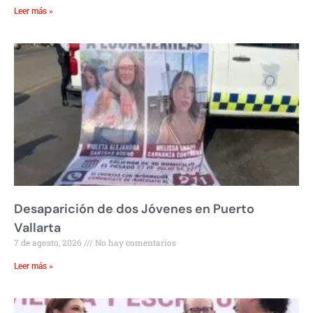
Leer más »
Desaparición de dos Jóvenes en Puerto
Vallarta
7 de agosto, 2026
No hay comentarios
Leer más »