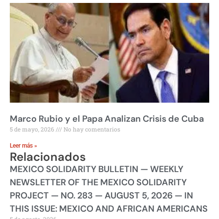
Marco Rubio y el Papa Analizan Crisis de Cuba
5 de mayo, 2026
No hay comentarios
Leer más »
Relacionados
MEXICO SOLIDARITY BULLETIN — WEEKLY
NEWSLETTER OF THE MEXICO SOLIDARITY
PROJECT — NO. 283 — AUGUST 5, 2026 — IN
THIS ISSUE: MEXICO AND AFRICAN AMERICANS
5 de agosto, 2026