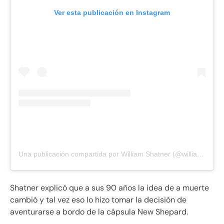
Ver esta publicación en Instagram
Una publicación compartida por William Shatner (@williamshatner)
Shatner explicó que a sus 90 años la idea de a muerte
cambió y tal vez eso lo hizo tomar la decisión de
aventurarse a bordo de la cápsula New Shepard.