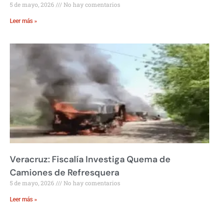
5 de mayo, 2026
No hay comentarios
Leer más »
Veracruz: Fiscalía Investiga Quema de
Camiones de Refresquera
5 de mayo, 2026
No hay comentarios
Leer más »