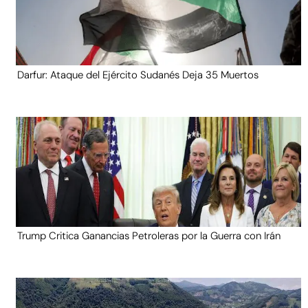
Darfur: Ataque del Ejército Sudanés Deja 35 Muertos
Trump Critica Ganancias Petroleras por la Guerra con Irán