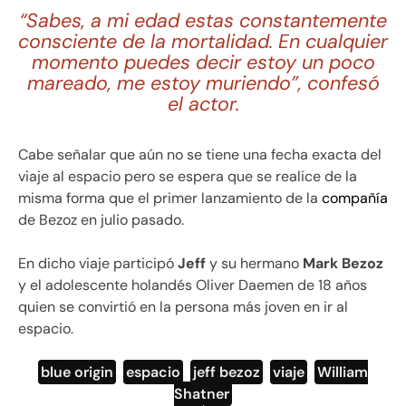
“Sabes, a mi edad estas constantemente
consciente de la mortalidad. En cualquier
momento puedes decir estoy un poco
mareado, me estoy muriendo”, confesó
el actor.
Cabe señalar que aún no se tiene una fecha exacta del
viaje al espacio pero se espera que se realice de la
misma forma que el primer lanzamiento de la
compañía
de Bezoz en julio pasado.
En dicho viaje participó
Jeff
y su hermano
Mark Bezoz
y el adolescente holandés Oliver Daemen de 18 años
quien se convirtió en la persona más joven en ir al
espacio.
blue origin
,
espacio
,
jeff bezoz
,
viaje
,
William
Shatner