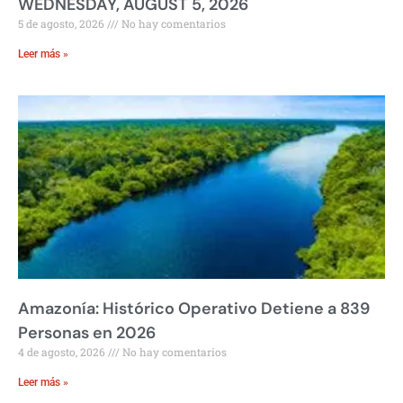
WEDNESDAY, AUGUST 5, 2026
5 de agosto, 2026
No hay comentarios
Leer más »
Amazonía: Histórico Operativo Detiene a 839
Personas en 2026
4 de agosto, 2026
No hay comentarios
Leer más »