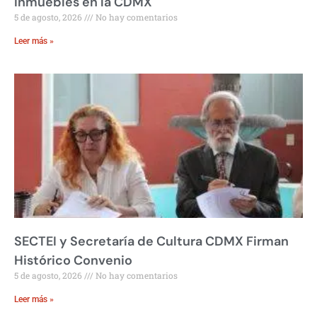
Inmuebles en la CDMX
5 de agosto, 2026
No hay comentarios
Leer más »
SECTEI y Secretaría de Cultura CDMX Firman
Histórico Convenio
5 de agosto, 2026
No hay comentarios
Leer más »