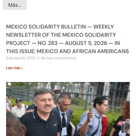
Más...
MEXICO SOLIDARITY BULLETIN — WEEKLY
NEWSLETTER OF THE MEXICO SOLIDARITY
PROJECT — NO. 283 — AUGUST 5, 2026 — IN
THIS ISSUE: MEXICO AND AFRICAN AMERICANS
5 de agosto, 2026
No hay comentarios
Leer más »