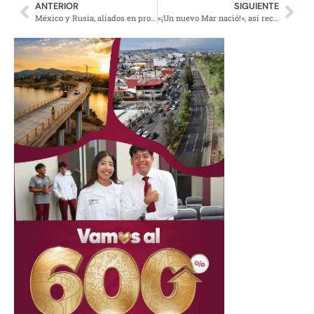
ANTERIOR
SIGUIENTE
México y Rusia, aliados en proyectos espaciales
«¡Un nuevo Mar nació!», así recibieron Yuya y Siddhartha a su bebé