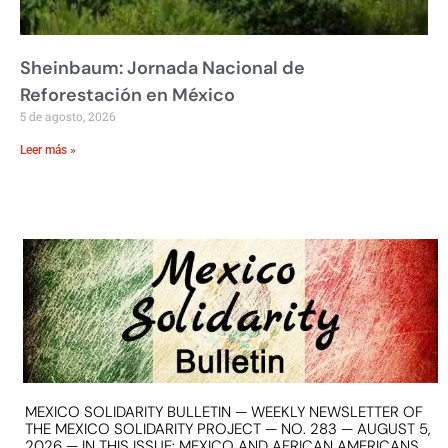
Sheinbaum: Jornada Nacional de
Reforestación en México
5 de agosto, 2026
Leer más »
MEXICO SOLIDARITY BULLETIN — WEEKLY NEWSLETTER OF
THE MEXICO SOLIDARITY PROJECT — NO. 283 — AUGUST 5,
2026 — IN THIS ISSUE: MEXICO AND AFRICAN AMERICANS