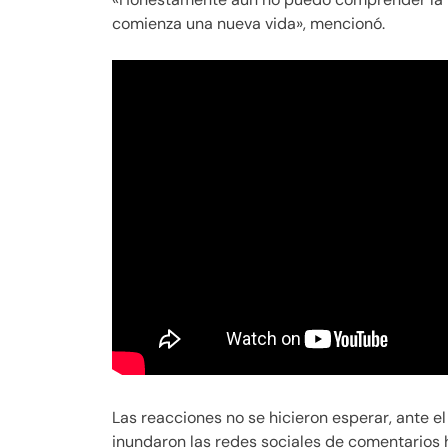
comienza una nueva vida», mencionó.
Las reacciones no se hicieron esperar, ante el
inundaron las redes sociales de comentarios h