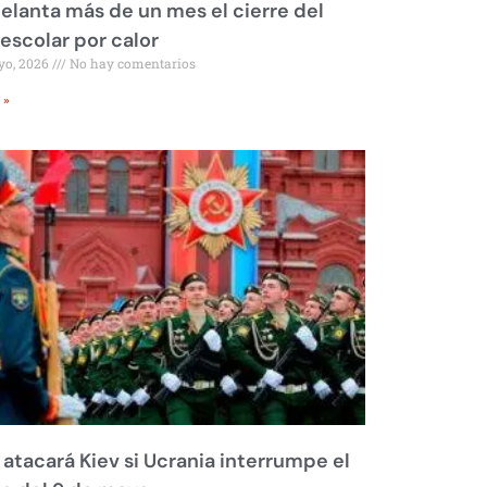
elanta más de un mes el cierre del
 escolar por calor
yo, 2026
No hay comentarios
 »
 atacará Kiev si Ucrania interrumpe el