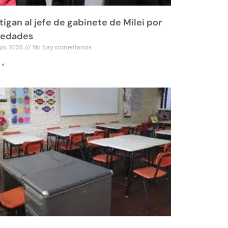
tigan al jefe de gabinete de Milei por
iedades
yo, 2026
No hay comentarios
 »