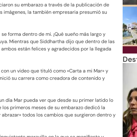
ciaron su embarazo a través de la publicación de
las imágenes, la también empresaria presumió su
 se forma dentro de mi. ¡Qué sueño más largo y
Yuya. Mientras que Siddhartha dijo que dentro de las
e ambos están felices y agradecidos por la llegada
Des
con un video que tituló como «Carta a mi Mar» y
inició su carrera como creadora de contenido y
 un día Mar pueda ver que desde su primer latido lo
 los primeros meses de su embarazo dedicó la
 abrazar» todos los cambios que surgieron dentro y
quietante maravilla en la que se manifiesta y