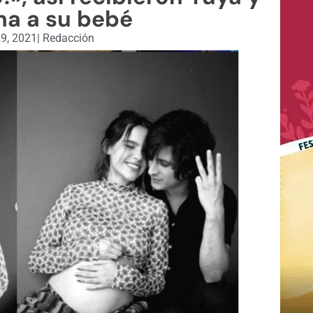
ha a su bebé
29, 2021
|
Redacción