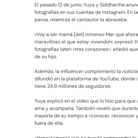
El pasado 12 de junio, Yuya y Siddhartha anun
fotografías en sus cuentas de Instagram. En 
panza, mientras el cantautor la abrazaba.
«Voy a ser mamá [del] inmenso Mar que ahora
maravilloso el que estoy viviendo!», expresó 
fotografías laten «tres corazones»; añadió qu
de su hijo.
Además, la
influencer
complementó la noticia 
difundió en la plataforma de YouTube, donde 
tiene 24.9 millones de seguidores.
Yuya explicó en el video que lo hizo para que
ama y acompaña. También reveló que durante
mayoría de su tiempo a «conocer, reconocer y
fuera de ella.
«Honestamente aún no puedo comprender la in