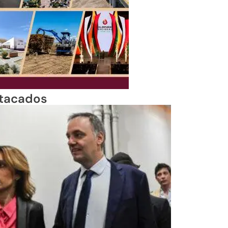
tacados