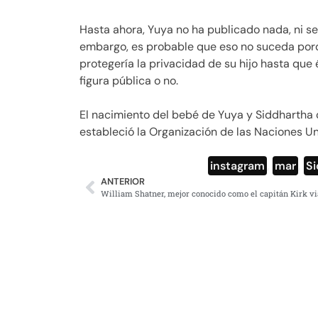
Hasta ahora, Yuya no ha publicado nada, ni se
embargo, es probable que eso no suceda porq
protegería la privacidad de su hijo hasta que 
figura pública o no.
El nacimiento del bebé de Yuya y Siddhartha 
estableció la Organización de las Naciones U
instagram
,
mar
,
Si
ANTERIOR