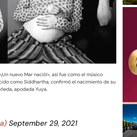
¡Un nuevo Mar nació!», así fue como el músico
cido como Siddhartha, confirmó el nacimiento de su
añeda, apodada Yuya.
ha)
September 29, 2021