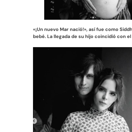
«¡Un nuevo Mar nació!», así fue como Sidd
bebé. La llegada de su hijo coincidió con e