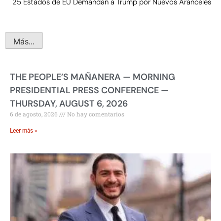
25 Estados de EU Demandan a Trump por Nuevos Aranceles
Más...
THE PEOPLE’S MAÑANERA — MORNING
PRESIDENTIAL PRESS CONFERENCE —
THURSDAY, AUGUST 6, 2026
6 de agosto, 2026
No hay comentarios
Leer más »