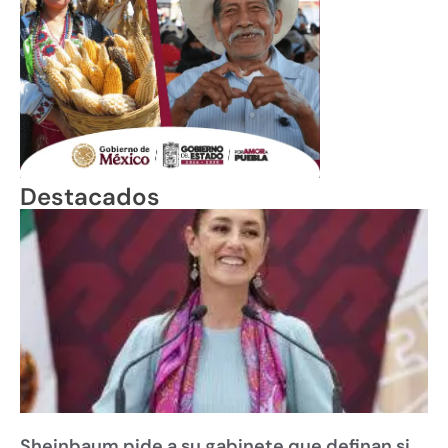
Destacados
Sheinbaum pide a su gabinete que definan si