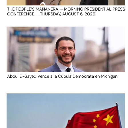
THE PEOPLE’S MAÑANERA — MORNING PRESIDENTIAL PRESS
CONFERENCE — THURSDAY, AUGUST 6, 2026
Abdul El-Sayed Vence a la Cúpula Demócrata en Michigan