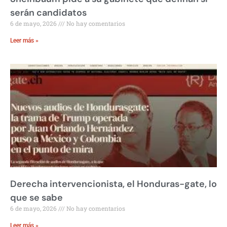
serán candidatos
6 de mayo, 2026
No hay comentarios
Leer más »
Derecha intervencionista, el Honduras-gate, lo
que se sabe
6 de mayo, 2026
No hay comentarios
Leer más »