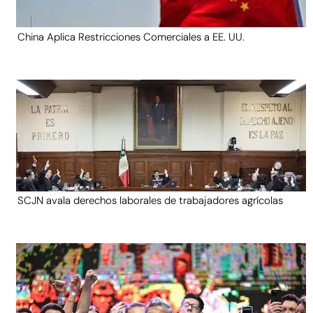
China Aplica Restricciones Comerciales a EE. UU.
SCJN avala derechos laborales de trabajadores agrícolas