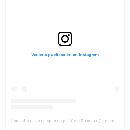
Ver esta publicación en Instagram
Una publicación compartida por Yordi Rosado (@yordirosadooficial)