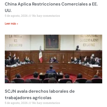
China Aplica Restricciones Comerciales a EE.
UU.
5 de agosto, 2026
No hay comentarios
Leer más »
SCJN avala derechos laborales de
trabajadores agrícolas
5 de agosto, 2026
No hay comentarios