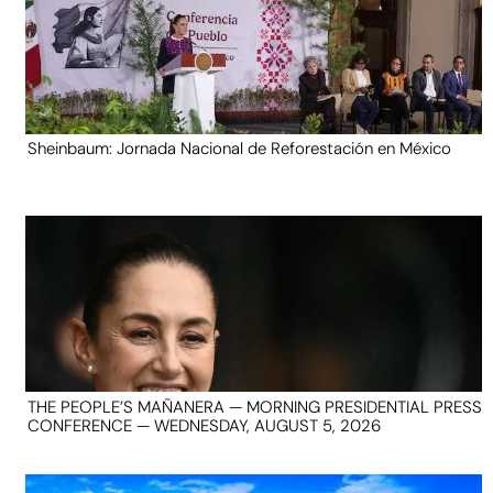
Sheinbaum: Jornada Nacional de Reforestación en México
THE PEOPLE’S MAÑANERA — MORNING PRESIDENTIAL PRESS
CONFERENCE — WEDNESDAY, AUGUST 5, 2026