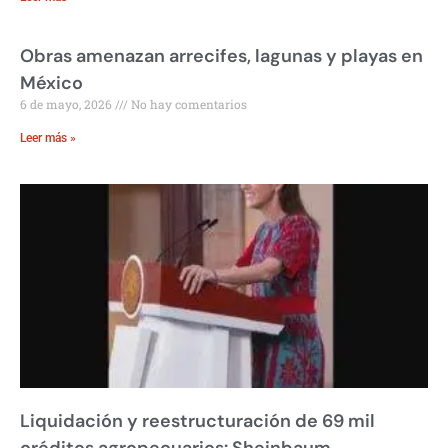
Obras amenazan arrecifes, lagunas y playas en
México
6 de mayo, 2026
No hay comentarios
Leer más »
Liquidación y reestructuración de 69 mil
créditos agropecuarios: Sheinbaum