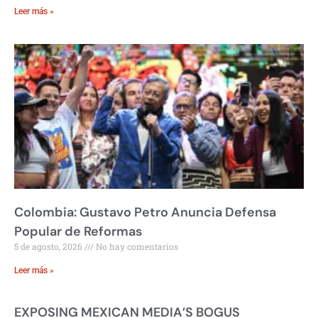
Leer más »
Colombia: Gustavo Petro Anuncia Defensa
Popular de Reformas
5 de agosto, 2026
No hay comentarios
Leer más »
EXPOSING MEXICAN MEDIA’S BOGUS