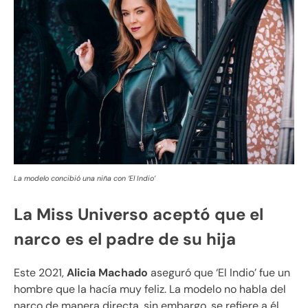
La modelo
concibió
una niña con ‘El Indio’
La Miss Universo aceptó que el
narco es el padre de su hija
Este 2021,
Alicia Machado
aseguró que ‘El Indio’ fue un
hombre que la hacía muy feliz. La modelo no habla del
narco de manera directa, sin embargo, se refiere a él