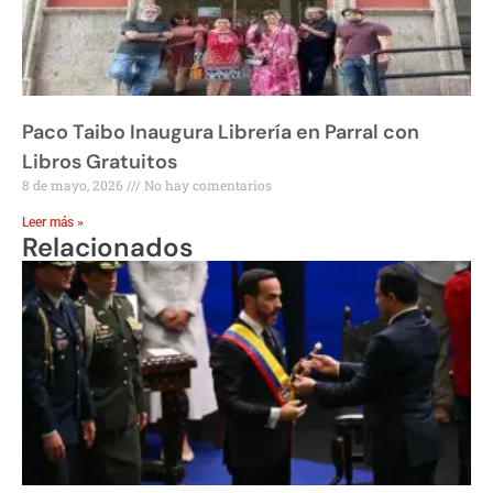
Paco Taibo Inaugura Librería en Parral con
Libros Gratuitos
8 de mayo, 2026
No hay comentarios
Leer más »
Relacionados