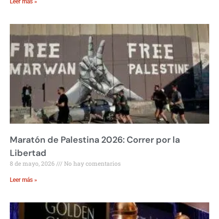
Leer más »
Maratón de Palestina 2026: Correr por la
Libertad
8 de mayo, 2026
No hay comentarios
Leer más »