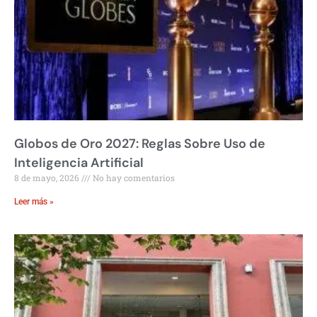
Globos de Oro 2027: Reglas Sobre Uso de
Inteligencia Artificial
8 de mayo, 2026
No hay comentarios
Leer más »