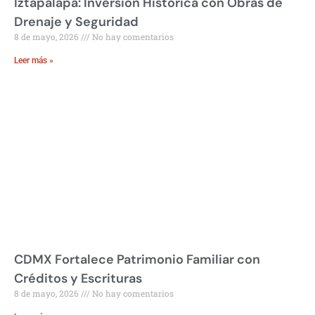
Iztapalapa: Inversión Histórica con Obras de
Drenaje y Seguridad
8 de mayo, 2026
No hay comentarios
Leer más »
CDMX Fortalece Patrimonio Familiar con
Créditos y Escrituras
8 de mayo, 2026
No hay comentarios