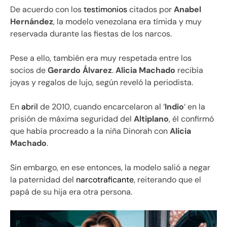
De acuerdo con los
testimonios
citados por
Anabel
Hernández
, la modelo venezolana era tímida y muy
reservada durante las fiestas de los narcos.
Pese a ello, también era muy respetada entre los
socios de
Gerardo Álvarez
.
Alicia Machado
recibía
joyas y regalos de lujo, según reveló la periodista.
En
abril
de 2010, cuando encarcelaron al ‘
Indio
‘ en la
prisión de máxima seguridad del
Altiplano
, él confirmó
que había procreado a la niña Dinorah con
Alicia
Machado
.
Sin embargo, en ese entonces, la modelo salió a negar
la paternidad del
narcotraficante
, reiterando que el
papá de su hija era otra persona.