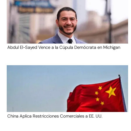
Abdul El-Sayed Vence a la Cúpula Demócrata en Michigan
China Aplica Restricciones Comerciales a EE. UU.