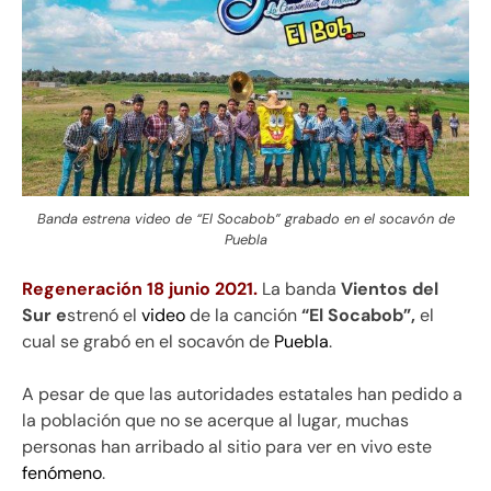
Banda estrena video de “El Socabob” grabado en el socavón de
Puebla
Regeneración 18 junio 2021.
La banda
Vientos del
Sur e
strenó el
video
de la canción
“El Socabob”,
el
cual se grabó en el socavón de
Puebla
.
A pesar de que las autoridades estatales han pedido a
la población que no se acerque al lugar, muchas
personas han arribado al sitio para ver en vivo este
fenómeno
.