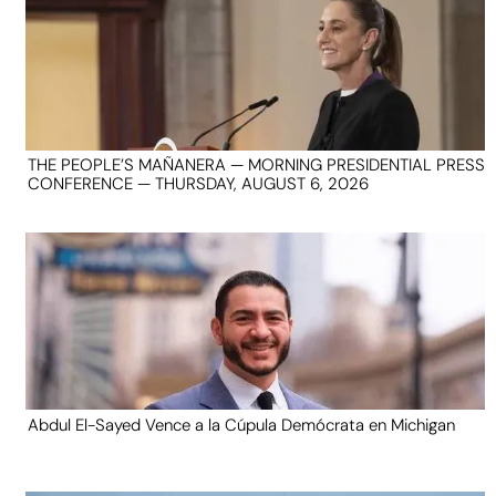
THE PEOPLE’S MAÑANERA — MORNING PRESIDENTIAL PRESS
CONFERENCE — THURSDAY, AUGUST 6, 2026
Abdul El-Sayed Vence a la Cúpula Demócrata en Michigan