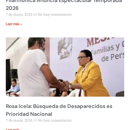
Filarmónica Anuncia Espectacular Temporada
2026
7 de mayo, 2026
No hay comentarios
Leer más »
Rosa Icela: Búsqueda de Desaparecidos es
Prioridad Nacional
7 de mayo, 2026
No hay comentarios
Leer más »