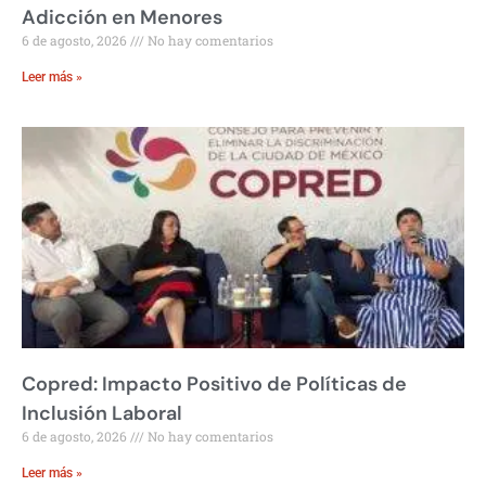
Adicción en Menores
6 de agosto, 2026
No hay comentarios
Leer más »
Copred: Impacto Positivo de Políticas de
Inclusión Laboral
6 de agosto, 2026
No hay comentarios
Leer más »