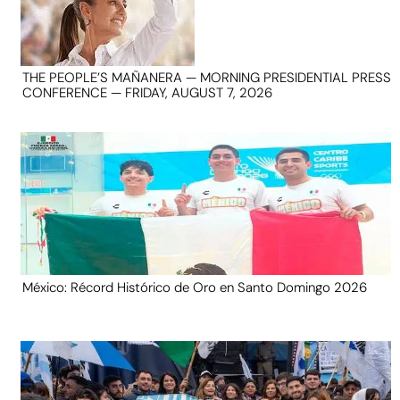
THE PEOPLE’S MAÑANERA — MORNING PRESIDENTIAL PRESS
CONFERENCE — FRIDAY, AUGUST 7, 2026
México: Récord Histórico de Oro en Santo Domingo 2026