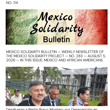
NO. 114
MEXICO SOLIDARITY BULLETIN — WEEKLY NEWSLETTER OF
THE MEXICO SOLIDARITY PROJECT — NO. 283 — AUGUST 5,
2026 — IN THIS ISSUE: MEXICO AND AFRICAN AMERICANS
Desafueran a Bertín Bravo Montero por Desaparición en