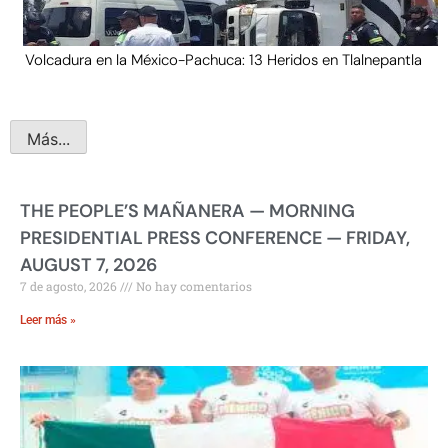
Volcadura en la México-Pachuca: 13 Heridos en Tlalnepantla
Más...
THE PEOPLE’S MAÑANERA — MORNING
PRESIDENTIAL PRESS CONFERENCE — FRIDAY,
AUGUST 7, 2026
7 de agosto, 2026
No hay comentarios
Leer más »