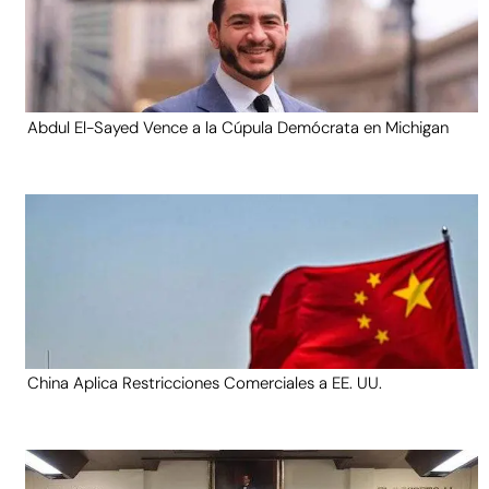
Abdul El-Sayed Vence a la Cúpula Demócrata en Michigan
China Aplica Restricciones Comerciales a EE. UU.