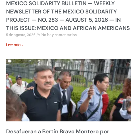
MEXICO SOLIDARITY BULLETIN — WEEKLY
NEWSLETTER OF THE MEXICO SOLIDARITY
PROJECT — NO. 283 — AUGUST 5, 2026 — IN
THIS ISSUE: MEXICO AND AFRICAN AMERICANS
5 de agosto, 2026
No hay comentarios
Leer más »
Desafueran a Bertín Bravo Montero por