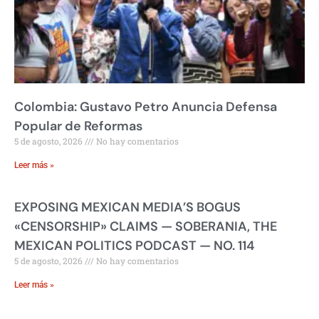
Colombia: Gustavo Petro Anuncia Defensa
Popular de Reformas
5 de agosto, 2026
No hay comentarios
Leer más »
EXPOSING MEXICAN MEDIA’S BOGUS
«CENSORSHIP» CLAIMS — SOBERANIA, THE
MEXICAN POLITICS PODCAST — NO. 114
5 de agosto, 2026
No hay comentarios
Leer más »