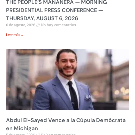
THE PEOPLE’S MAÑANERA — MORNING
PRESIDENTIAL PRESS CONFERENCE —
THURSDAY, AUGUST 6, 2026
6 de agosto, 2026
No hay comentarios
Leer más »
Abdul El-Sayed Vence a la Cúpula Demócrata
en Michigan
5 de agosto, 2026
No hay comentarios