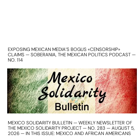
EXPOSING MEXICAN MEDIA’S BOGUS «CENSORSHIP»
CLAIMS — SOBERANIA, THE MEXICAN POLITICS PODCAST —
NO. 114
MEXICO SOLIDARITY BULLETIN — WEEKLY NEWSLETTER OF
THE MEXICO SOLIDARITY PROJECT — NO. 283 — AUGUST 5,
2026 — IN THIS ISSUE: MEXICO AND AFRICAN AMERICANS