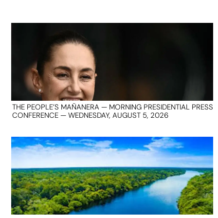
THE PEOPLE’S MAÑANERA — MORNING PRESIDENTIAL PRESS
CONFERENCE — WEDNESDAY, AUGUST 5, 2026