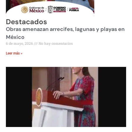
Destacados
Obras amenazan arrecifes, lagunas y playas en
México
6 de mayo, 2026
No hay comentarios
Leer más »