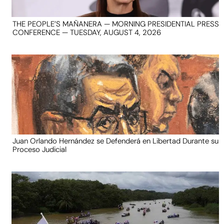
THE PEOPLE’S MAÑANERA — MORNING PRESIDENTIAL PRESS
CONFERENCE — TUESDAY, AUGUST 4, 2026
Juan Orlando Hernández se Defenderá en Libertad Durante su
Proceso Judicial