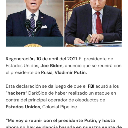
Regeneración, 10 de abril del 2021.
El presidente de
Estados Unidos
, Joe Biden,
anunció que se reunirá con
el presidente de
Rusia
,
Vladimir Putin.
Esta declaración se da luego de que el
FBI
acusó a los
“
hackers
” DarkSide de haber realizado un ataque en
contra del principal operador de oleoductos de
Estados Unidos
, Colonial Pipeline.
“Me voy a reunir con el presidente Putin, y hasta
ahora no hay evidencia basada en nuestra gente de