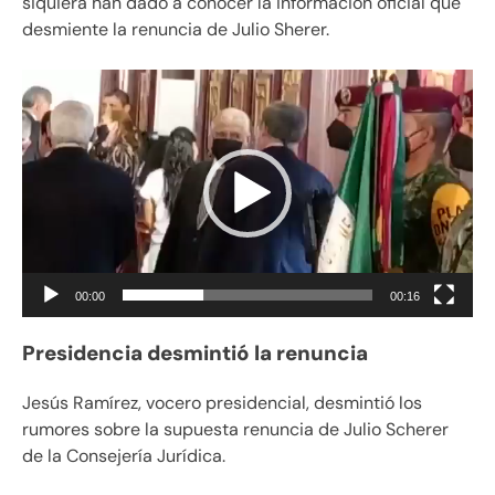
siquiera han dado a conocer la información oficial que
desmiente la renuncia de Julio Sherer.
Reproductor
de
vídeo
00:00
00:16
Presidencia desmintió la renuncia
Jesús Ramírez, vocero presidencial, desmintió los
rumores sobre la supuesta renuncia de Julio Scherer
de la Consejería Jurídica.