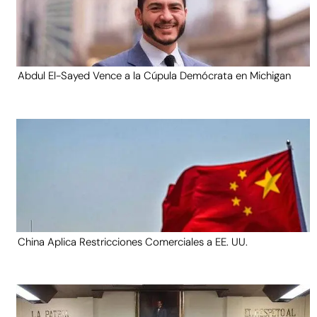
Abdul El-Sayed Vence a la Cúpula Demócrata en Michigan
China Aplica Restricciones Comerciales a EE. UU.