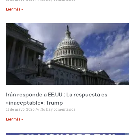
Leer más »
Irán responde a EE.UU.; La respuesta es
«inaceptable»: Trump
11 de mayo, 2026
No hay comentarios
Leer más »