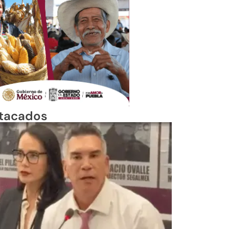
tacados