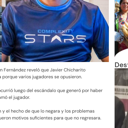
Des
 Fernández reveló que Javier Chicharito
 porque varios jugadores se opusieron.
currió luego del escándalo que generó por haber
amó el jugador.
ón y el hecho de que lo negara y los problemas
ueron motivos suficientes para que no regresara.