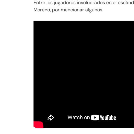
Entre los jugadores involucrados en el escán
Moreno, por mencionar algunos.