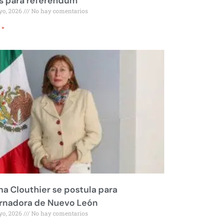
s para referéndum
yo, 2026
No hay comentarios
 »
na Clouthier se postula para
rnadora de Nuevo León
yo, 2026
No hay comentarios