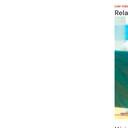
Leer más
Rel