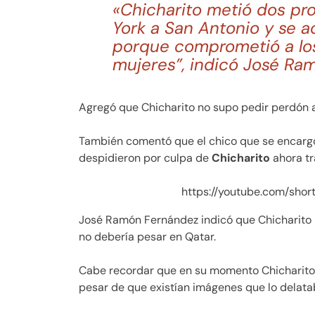
«Chicharito metió dos pro
York a San Antonio y se a
porque comprometió a los
mujeres”, indicó José Ra
Agregó que Chicharito no supo pedir perdón a
También comentó que el chico que se encarg
despidieron por culpa de
Chicharito
ahora tr
https://youtube.com/sho
José Ramón Fernández indicó que Chicharito n
no debería pesar en Qatar.
Cabe recordar que en su momento Chicharito 
pesar de que existían imágenes que lo delata