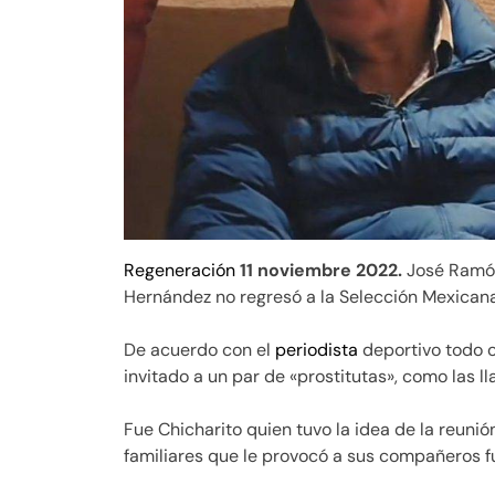
Regeneración
11 noviembre 2022.
José Ramón
Hernández no regresó a la Selección Mexicana
De acuerdo con el
periodista
deportivo todo o
invitado a un par de «prostitutas», como las ll
Fue Chicharito quien tuvo la idea de la reuni
familiares que le provocó a sus compañeros f