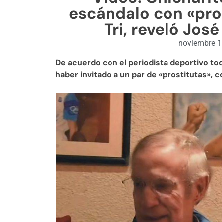
escándalo con «pros
Tri, reveló Jo
noviembre 1
De acuerdo con el periodista deportivo to
haber invitado a un par de «prostitutas», 