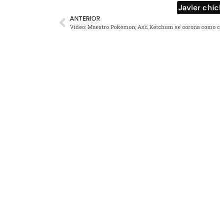
Javier chi
ANTERIOR