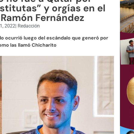
titutas” y orgías en el
sé Ramón Fernández
1, 2022
|
Redacción
do ocurrió luego del escándalo que generó por
como las llamó Chicharito