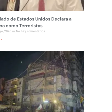
liado de Estados Unidos Declara a
a como Terroristas
yo, 2026
No hay comentarios
 »