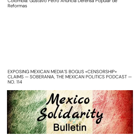
Colombia: Gustavo Petro Anuncia Defensa Popular de
Reformas
EXPOSING MEXICAN MEDIA’S BOGUS «CENSORSHIP»
CLAIMS — SOBERANIA, THE MEXICAN POLITICS PODCAST —
NO. 114