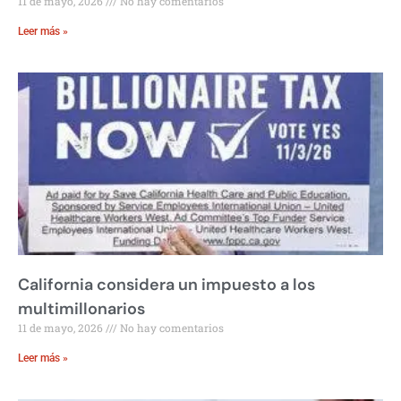
11 de mayo, 2026
No hay comentarios
Leer más »
California considera un impuesto a los
multimillonarios
11 de mayo, 2026
No hay comentarios
Leer más »