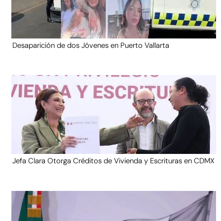
Desaparición de dos Jóvenes en Puerto Vallarta
Jefa Clara Otorga Créditos de Vivienda y Escrituras en CDMX