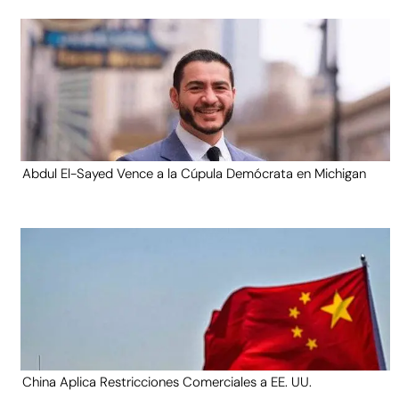
Abdul El-Sayed Vence a la Cúpula Demócrata en Michigan
China Aplica Restricciones Comerciales a EE. UU.