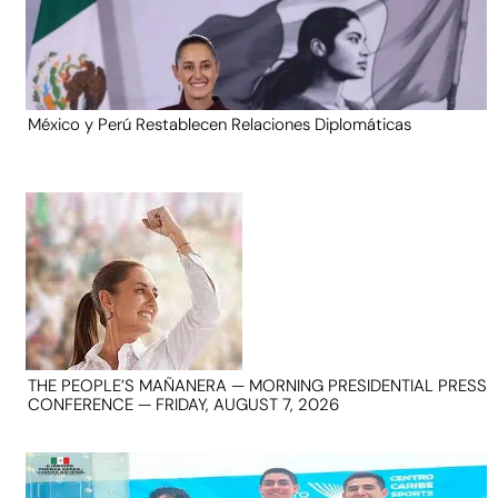
México y Perú Restablecen Relaciones Diplomáticas
THE PEOPLE’S MAÑANERA — MORNING PRESIDENTIAL PRESS
CONFERENCE — FRIDAY, AUGUST 7, 2026