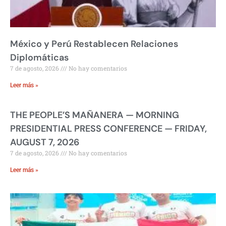
México y Perú Restablecen Relaciones
Diplomáticas
7 de agosto, 2026
No hay comentarios
Leer más »
THE PEOPLE’S MAÑANERA — MORNING
PRESIDENTIAL PRESS CONFERENCE — FRIDAY,
AUGUST 7, 2026
7 de agosto, 2026
No hay comentarios
Leer más »