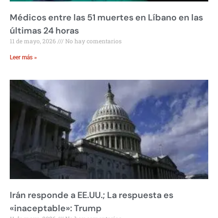
Médicos entre las 51 muertes en Líbano en las
últimas 24 horas
11 de mayo, 2026
No hay comentarios
Leer más »
Irán responde a EE.UU.; La respuesta es
«inaceptable»: Trump