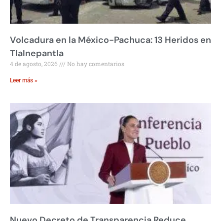
Volcadura en la México-Pachuca: 13 Heridos en
Tlalnepantla
4 de agosto, 2026
No hay comentarios
Leer más »
Nuevo Decreto de Transparencia Reduce