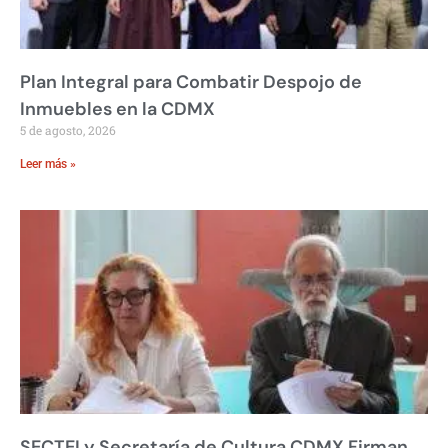
Plan Integral para Combatir Despojo de
Inmuebles en la CDMX
5 de agosto, 2026
Leer más »
SECTEI y Secretaría de Cultura CDMX Firman