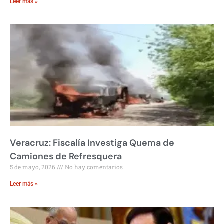
Leer más »
Veracruz: Fiscalía Investiga Quema de
Camiones de Refresquera
5 de mayo, 2026
No hay comentarios
Leer más »