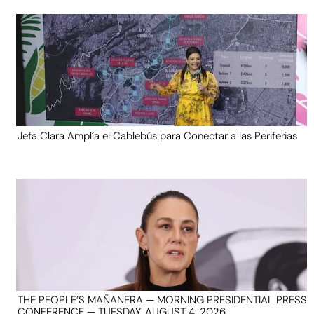
Jefa Clara Amplía el Cablebús para Conectar a las Periferias
THE PEOPLE’S MAÑANERA — MORNING PRESIDENTIAL PRESS
CONFERENCE — TUESDAY, AUGUST 4, 2026