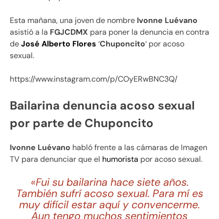
Esta mañana, una joven de nombre
Ivonne Luévano
asistió a la
FGJCDMX
para poner la denuncia en contra
de
José Alberto Flores
‘
Chuponcito
‘ por acoso
sexual.
https://www.instagram.com/p/COyERwBNC3Q/
Bailarina denuncia acoso sexual
por parte de Chuponcito
Ivonne Luévano
habló frente a las cámaras de Imagen
TV para denunciar que el
humorista
por acoso sexual.
«Fui su bailarina hace siete años.
También sufrí acoso sexual. Para mí es
muy difícil estar aquí y convencerme.
Aun tengo muchos sentimientos