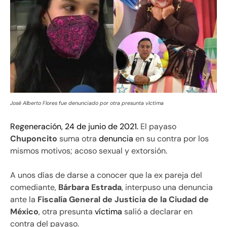
José Alberto Flores fue denunciado por otra presunta víctima
Regeneración, 24 de junio de 2021.
El payaso
Chuponcito
suma otra
denuncia
en su contra por los
mismos motivos; acoso sexual y extorsión.
A unos días de darse a conocer que la ex pareja del
comediante,
Bárbara Estrada
, interpuso una denuncia
ante la
Fiscalía General de Justicia de la Ciudad de
México
, otra presunta
víctima
salió a declarar en
contra del payaso.