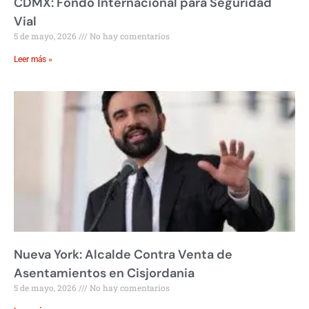
CDMX: Fondo Internacional para Seguridad
Vial
5 de mayo, 2026
No hay comentarios
Leer más »
Nueva York: Alcalde Contra Venta de
Asentamientos en Cisjordania
5 de mayo, 2026
No hay comentarios