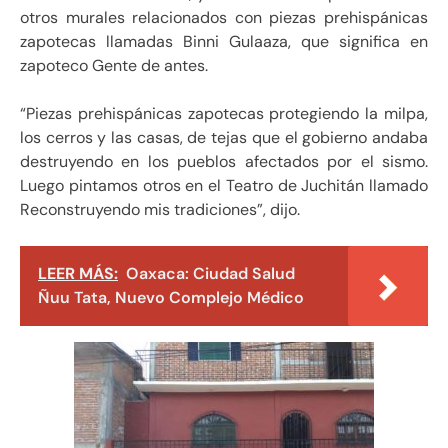
otros murales relacionados con piezas prehispánicas
zapotecas llamadas Binni Gulaaza, que significa en
zapoteco Gente de antes.
“Piezas prehispánicas zapotecas protegiendo la milpa,
los cerros y las casas, de tejas que el gobierno andaba
destruyendo en los pueblos afectados por el sismo.
Luego pintamos otros en el Teatro de Juchitán llamado
Reconstruyendo mis tradiciones”, dijo.
LEER MÁS:
Oaxaca: Ciudad Salud
Ñuu Tata, Nuevo Complejo Médico