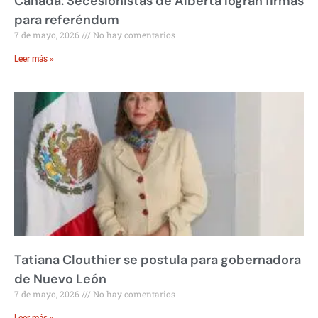
Canadá: Secesionistas de Alberta logran firmas
para referéndum
7 de mayo, 2026
No hay comentarios
Leer más »
Tatiana Clouthier se postula para gobernadora
de Nuevo León
7 de mayo, 2026
No hay comentarios