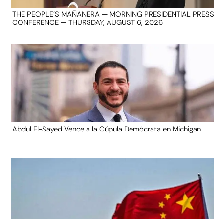
THE PEOPLE’S MAÑANERA — MORNING PRESIDENTIAL PRESS
CONFERENCE — THURSDAY, AUGUST 6, 2026
Abdul El-Sayed Vence a la Cúpula Demócrata en Michigan