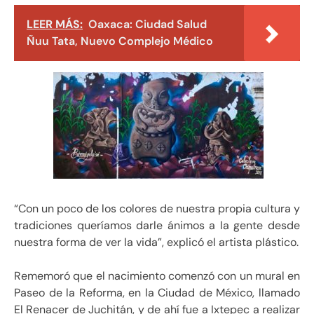
LEER MÁS:
Oaxaca: Ciudad Salud
Ñuu Tata, Nuevo Complejo Médico
“Con un poco de los colores de nuestra propia cultura y
tradiciones queríamos darle ánimos a la gente desde
nuestra forma de ver la vida”, explicó el artista plástico.
Rememoró que el nacimiento comenzó con un mural en
Paseo de la Reforma, en la Ciudad de México, llamado
El Renacer de Juchitán, y de ahí fue a Ixtepec a realizar