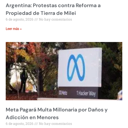
Argentina: Protestas contra Reforma a
Propiedad de Tierra de Milei
6 de agosto, 2026
No hay comentarios
Leer más »
Meta Pagará Multa Millonaria por Daños y
Adicción en Menores
6 de agosto, 2026
No hay comentarios