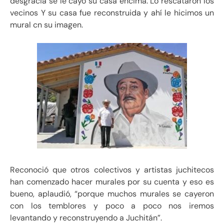
desgracia se le cayó su casa encima. Lo rescataron los
vecinos Y su casa fue reconstruida y ahí le hicimos un
mural cn su imagen.
Reconoció que otros colectivos y artistas juchitecos
han comenzado hacer murales por su cuenta y eso es
bueno, aplaudió, “porque muchos murales se cayeron
con los temblores y poco a poco nos iremos
levantando y reconstruyendo a Juchitán”.