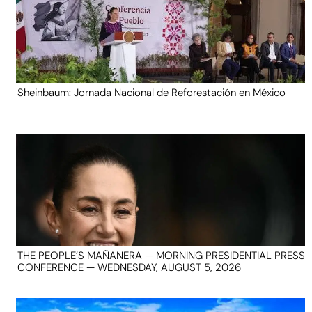
Sheinbaum: Jornada Nacional de Reforestación en México
THE PEOPLE’S MAÑANERA — MORNING PRESIDENTIAL PRESS
CONFERENCE — WEDNESDAY, AUGUST 5, 2026