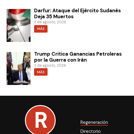
Darfur: Ataque del Ejército Sudanés
Deja 35 Muertos
3 de agosto, 2026
MÁS
Trump Critica Ganancias Petroleras
por la Guerra con Irán
3 de agosto, 2026
MÁS
Regeneración
Directorio