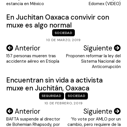
entradas
estancia en México
Edomex (VIDEO)
En Juchitan Oaxaca convivir con
muxe es algo normal
SOCIEDAD
10 DE MARZO, 2019
Navegación
Anterior
Siguiente
157 personas mueren tras
Proponen reformar la ley del
de
accidente aéreo en Etiopía
Sistema Nacional de
entradas
Anticorrupción
Encuentran sin vida a activista
muxe en Juchitán, Oaxaca
SEGURIDAD
SOCIEDAD
10 DE FEBRERO, 2019
Navegación
Anterior
Siguiente
BAFTA suspende al director
‘Yo vote por AMLO por un
de
de Bohemian Rhapsody, por
cambio, pero requiere de la