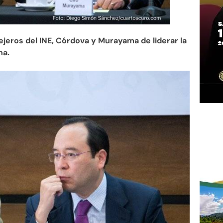
jeros del INE, Córdova y Murayama de liderar la
na.