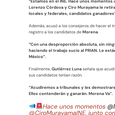
“Estamos en el INE. Hace unos momentos 
Lorenzo Córdova y Ciro Murayama le retira
locales y federales, candidatos ganadores”
Además, acusó a los consejeros de hacer el t
registro a los candidatos de
Morena
.
“Con una desproporción absoluta, sin ningú
haciendo el trabajo sucio al PRIAN. Le están
México”.
Finalmente,
Gutiérrez Luna
señala que acudi
sus candidatos tenían razón.
“Acudiremos a tribunales y les demostrar
Ellos contenderán y ganarán. Morena Va”.
Hace unos momentos
@l
@CiroMurayamaINE, junto con o