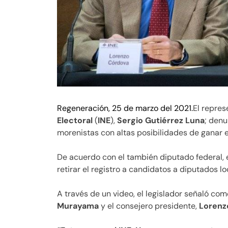
Regeneración, 25 de marzo del 2021.
El repre
Electoral
(
INE
),
Sergio Gutiérrez Luna
; denu
morenistas con altas posibilidades de ganar e
De acuerdo con el también diputado federal, 
retirar el registro a candidatos a diputados lo
A través de un video, el legislador señaló co
Murayama
y el consejero presidente,
Lorenz