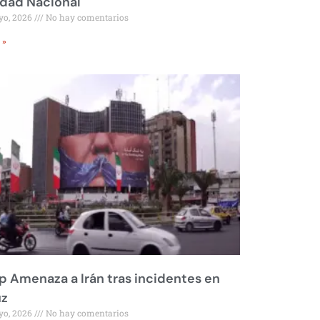
idad Nacional
yo, 2026
No hay comentarios
 »
 Amenaza a Irán tras incidentes en
z
yo, 2026
No hay comentarios