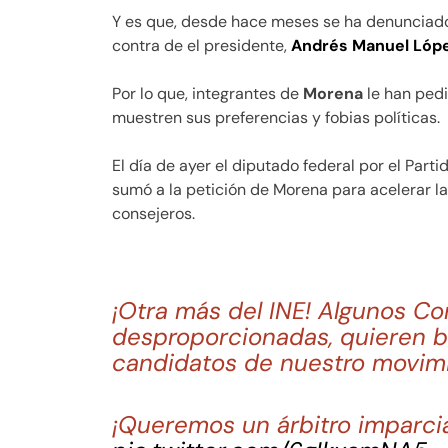
Y es que, desde hace meses se ha denunciado
contra de el presidente,
Andrés Manuel Lóp
Por lo que, integrantes de
Morena
le han pedi
muestren sus preferencias y fobias políticas.
El día de ayer el diputado federal por el Parti
sumó a la petición de Morena para acelerar la
consejeros.
¡Otra más del INE! Algunos C
desproporcionadas, quieren b
candidatos de nuestro movimi
¡Queremos un árbitro imparcia