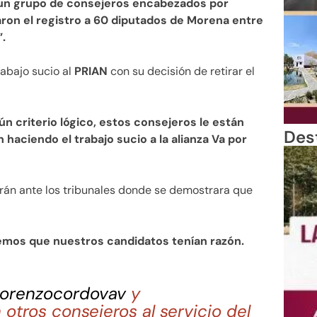
un grupo de consejeros encabezados por
ron el registro a 60 diputados de Morena entre
.
rabajo sucio al
PRIAN
con su decisión de retirar el
n criterio lógico, estos consejeros le están
Des
 haciendo el trabajo sucio a la alianza Va por
rán ante los tribunales donde se demostrara que
emos que nuestros candidatos tenían razón.
orenzocordovav
y
tros consejeros al servicio del