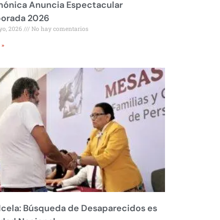
mónica Anuncia Espectacular
orada 2026
yo, 2026
No hay comentarios
 »
Icela: Búsqueda de Desaparecidos es