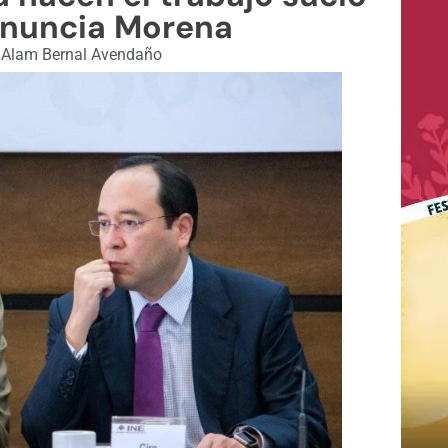
enuncia Morena
Alam Bernal Avendaño