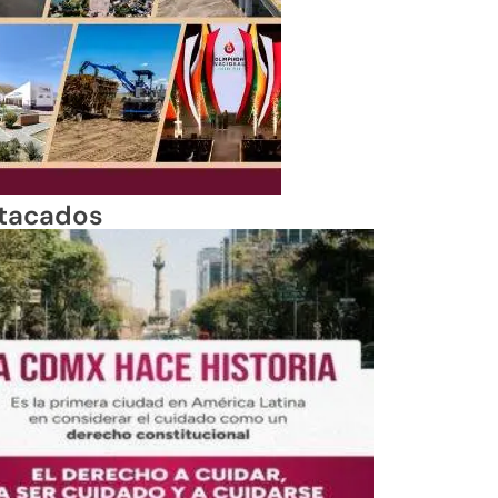
tacados