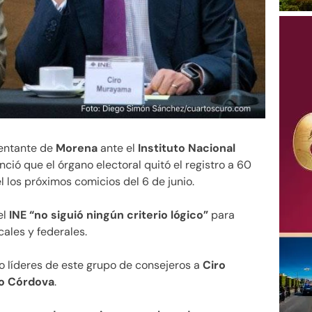
sentante de
Morena
ante el
Instituto Nacional
nció que el órgano electoral quitó el registro a 60
l los próximos comicios del 6 de junio.
el
INE
“no siguió ningún criterio lógico”
para
cales y federales.
mo líderes de este grupo de consejeros a
Ciro
o Córdova
.