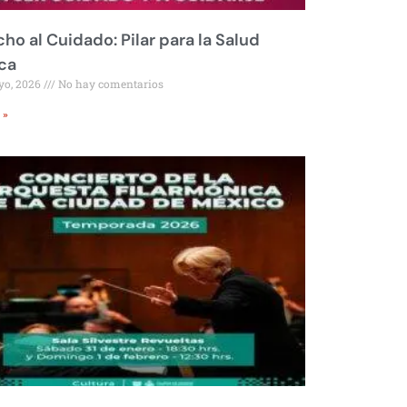
ho al Cuidado: Pilar para la Salud
ca
yo, 2026
No hay comentarios
 »