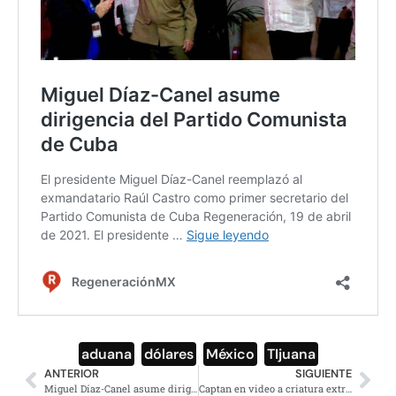
aduana
,
dólares
,
México
,
TIjuana
ANTERIOR
SIGUIENTE
Miguel Díaz-Canel asume dirigencia del Partido Comunista de Cuba
Captan en video a criatura extraña; dicen que sería un dinosaurio