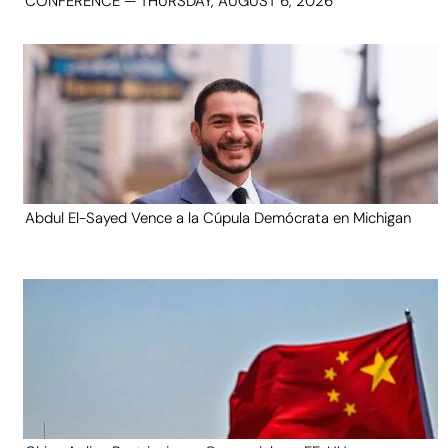
CONFERENCE — THURSDAY, AUGUST 6, 2026
Abdul El-Sayed Vence a la Cúpula Demócrata en Michigan