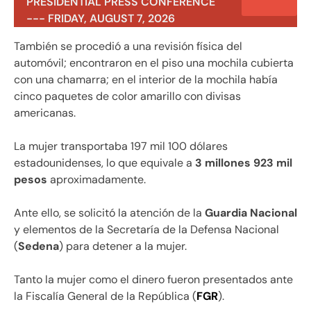
PRESIDENTIAL PRESS CONFERENCE
--- FRIDAY, AUGUST 7, 2026
También se procedió a una revisión física del
automóvil; encontraron en el piso una mochila cubierta
con una chamarra; en el interior de la mochila había
cinco paquetes de color amarillo con divisas
americanas.
La mujer transportaba 197 mil 100 dólares
estadounidenses, lo que equivale a
3 millones 923 mil
pesos
aproximadamente.
Ante ello, se solicitó la atención de la
Guardia Nacional
y elementos de la Secretaría de la Defensa Nacional
(
Sedena
) para detener a la mujer.
Tanto la mujer como el dinero fueron presentados ante
la Fiscalía General de la República (
FGR
).