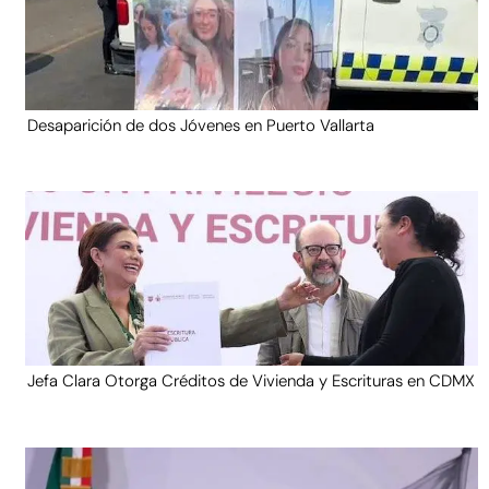
Desaparición de dos Jóvenes en Puerto Vallarta
Jefa Clara Otorga Créditos de Vivienda y Escrituras en CDMX