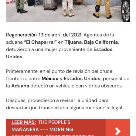
Regeneración, 19 de abril del 2021.
Agentes de la
aduana
“El Chaparral”
en
Tijuana, Baja California,
detuvieron a una mujer proveniente de
Estados
Unidos.
Primeramente, en el punto de revisión del cruce
fronterizo entre
México
y
Estados Unidos,
personal de
la
Aduana
detectó un vehículo con vidrios obscuros.
Después, procedieron a revisar la unidad para
descartar que transportaba alguna mercancía ilegal.
LEER MÁS:
THE PEOPLE'S
MAÑANERA --- MORNING