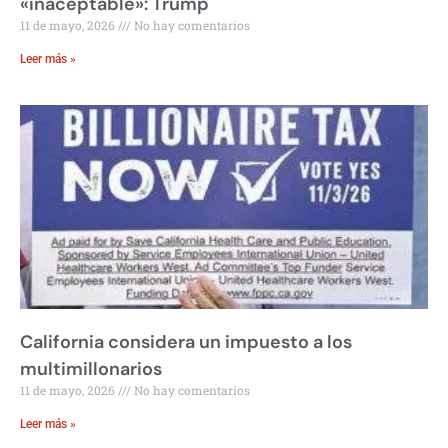
«inaceptable»: Trump
11 de mayo, 2026
No hay comentarios
Leer más »
California considera un impuesto a los
multimillonarios
11 de mayo, 2026
No hay comentarios
Leer más »