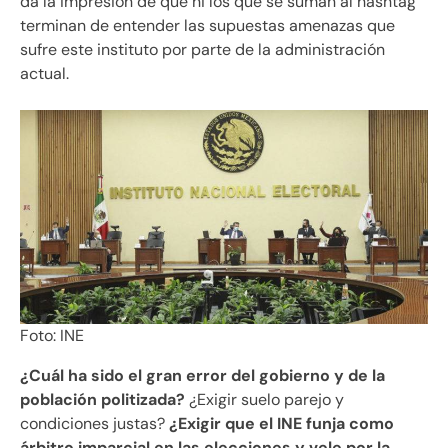
da la impresión de que ni los que se suman al hashtag
terminan de entender las supuestas amenazas que
sufre este instituto por parte de la administración
actual.
Foto: INE
¿Cuál ha sido el gran error del gobierno y de la
población politizada?
¿Exigir suelo parejo y
condiciones justas?
¿Exigir que el INE funja como
árbitro imparcial en las elecciones y vele por la