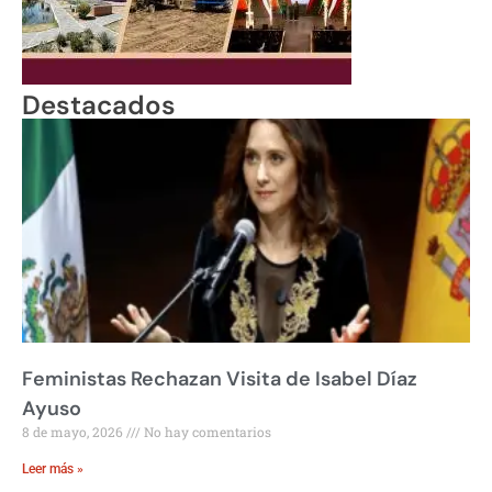
Destacados
Feministas Rechazan Visita de Isabel Díaz
Ayuso
8 de mayo, 2026
No hay comentarios
Leer más »