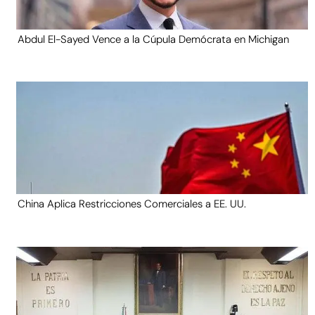
Abdul El-Sayed Vence a la Cúpula Demócrata en Michigan
China Aplica Restricciones Comerciales a EE. UU.