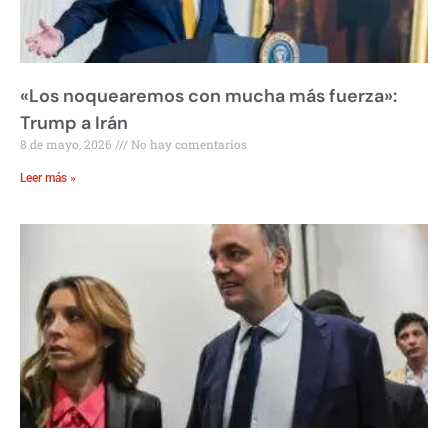
«Los noquearemos con mucha más fuerza»:
Trump a Irán
8 de mayo, 2026
No hay comentarios
Leer más »