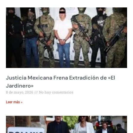
Justicia Mexicana Frena Extradición de «El
Jardinero»
8 de mayo, 2026
No hay comentarios
Leer más »