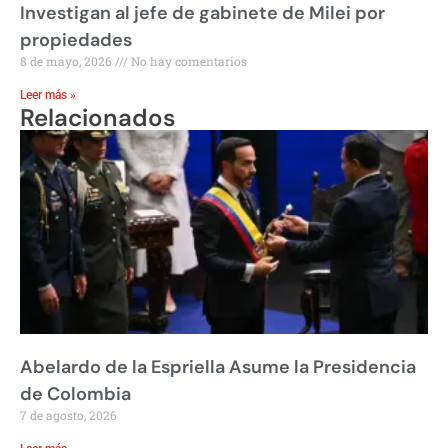
Investigan al jefe de gabinete de Milei por
propiedades
8 de mayo, 2026
No hay comentarios
Leer más »
Relacionados
Abelardo de la Espriella Asume la Presidencia
de Colombia
7 de agosto, 2026