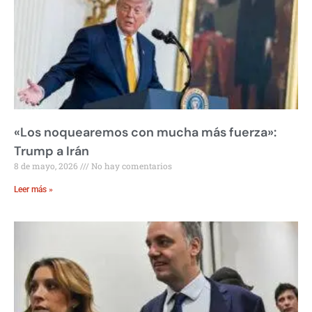
«Los noquearemos con mucha más fuerza»:
Trump a Irán
8 de mayo, 2026
No hay comentarios
Leer más »