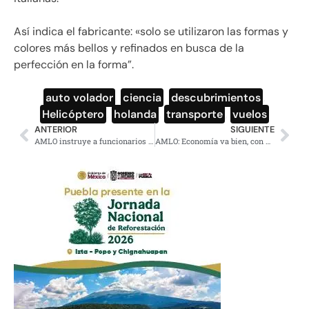
Así indica el fabricante: «solo se utilizaron las formas y
colores más bellos y refinados en busca de la
perfección en la forma”.
auto volador
,
ciencia
,
descubrimientos
,
Helicóptero
,
holanda
,
transporte
,
vuelos
ANTERIOR
SIGUIENTE
AMLO instruye a funcionarios a atender demandas en Río Sonora
AMLO: Economía va bien, con disminución de la deuda