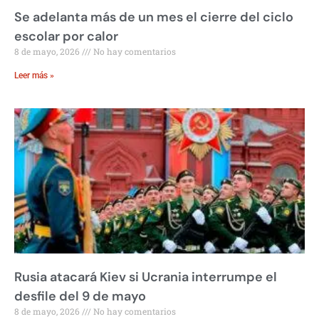
Se adelanta más de un mes el cierre del ciclo
escolar por calor
8 de mayo, 2026
No hay comentarios
Leer más »
Rusia atacará Kiev si Ucrania interrumpe el
desfile del 9 de mayo
8 de mayo, 2026
No hay comentarios