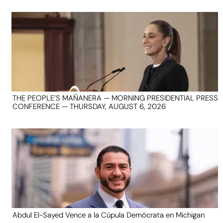
THE PEOPLE’S MAÑANERA — MORNING PRESIDENTIAL PRESS
CONFERENCE — THURSDAY, AUGUST 6, 2026
Abdul El-Sayed Vence a la Cúpula Demócrata en Michigan