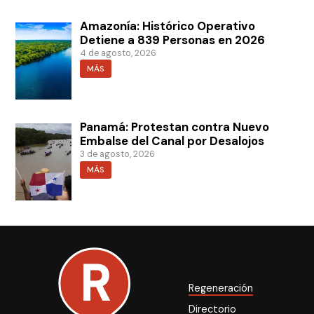
Amazonía: Histórico Operativo
Detiene a 839 Personas en 2026
4 de agosto, 2026
MÁS
Panamá: Protestan contra Nuevo
Embalse del Canal por Desalojos
3 de agosto, 2026
MÁS
Regeneración
Directorio