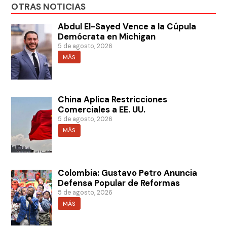
OTRAS NOTICIAS
Abdul El-Sayed Vence a la Cúpula
Demócrata en Michigan
5 de agosto, 2026
MÁS
China Aplica Restricciones
Comerciales a EE. UU.
5 de agosto, 2026
MÁS
Colombia: Gustavo Petro Anuncia
Defensa Popular de Reformas
5 de agosto, 2026
MÁS