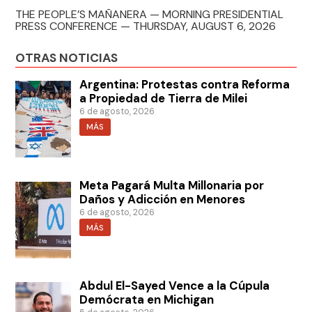
THE PEOPLE’S MAÑANERA — MORNING PRESIDENTIAL
PRESS CONFERENCE — THURSDAY, AUGUST 6, 2026
OTRAS NOTICIAS
Argentina: Protestas contra Reforma
a Propiedad de Tierra de Milei
6 de agosto, 2026
MÁS
Meta Pagará Multa Millonaria por
Daños y Adicción en Menores
6 de agosto, 2026
MÁS
Abdul El-Sayed Vence a la Cúpula
Demócrata en Michigan