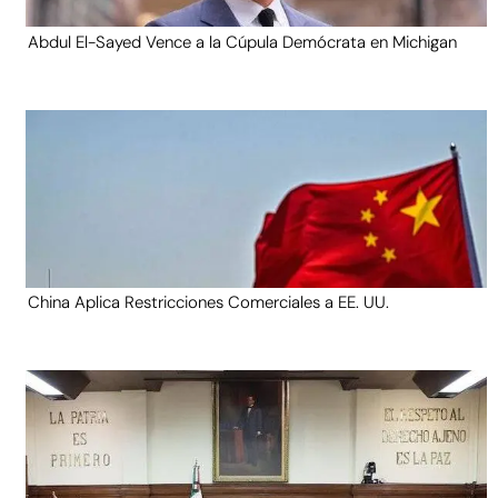
Abdul El-Sayed Vence a la Cúpula Demócrata en Michigan
China Aplica Restricciones Comerciales a EE. UU.