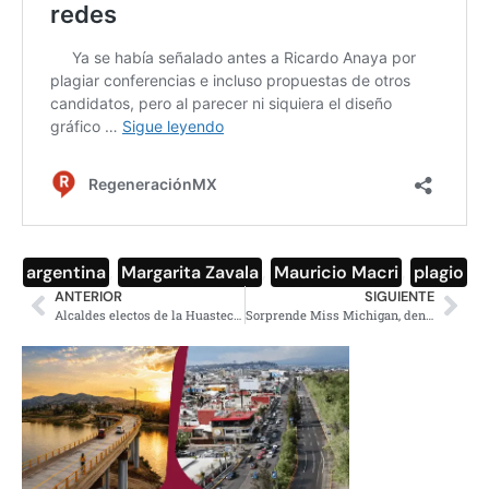
argentina
,
Margarita Zavala
,
Mauricio Macri
,
plagio
ANTERIOR
SIGUIENTE
Alcaldes electos de la Huasteca Potosina se unen vs fracking
Sorprende Miss Michigan, denuncia contaminación de agua