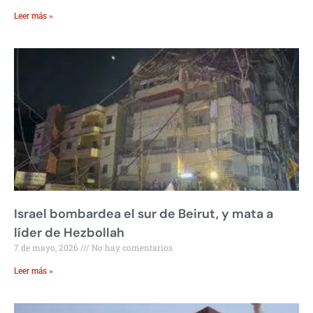
Leer más »
Israel bombardea el sur de Beirut, y mata a
líder de Hezbollah
7 de mayo, 2026
No hay comentarios
Leer más »