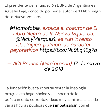
El presidente de la fundación LIBRE de Argentina es
Agustín Laje, conocido por ser el autor de ‘El libro negro
de la Nueva Izquierda’.
#Homofobia
, explica el coautor de El
Libro Negro de la Nueva Izquierda,
@NickyMarquez1
, es «un invento
ideológico, político, de carácter
peyorativo»
https://t.co/Nk9Lq4Eg7q
— ACI Prensa (@aciprensa)
17 de mayo
de 2018
La fundación busca «contrarrestar la ideología
progresista hegemónica y el imperio de lo
políticamente correcto», ideas muy similares a las de
varias figuras públicas que
simpatizaban
con el