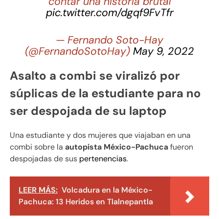
contar una historia brutal
pic.twitter.com/dgqf9FvTfr
— Fernando Soto-Hay
(@FernandoSotoHay)
May 9, 2022
Asalto a combi se viralizó por
súplicas de la estudiante para no
ser despojada de su laptop
Una estudiante y dos mujeres que viajaban en una
combi sobre la
autopista México-Pachuca
fueron
despojadas de sus
pertenencias
.
LEER MÁS:
Volcadura en la México-
Pachuca: 13 Heridos en Tlalnepantla