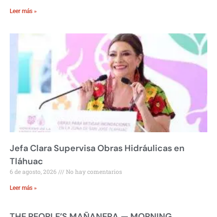
Leer más »
Jefa Clara Supervisa Obras Hidráulicas en
Tláhuac
6 de agosto, 2026
No hay comentarios
Leer más »
THE PEOPLE’S MAÑANERA — MORNING