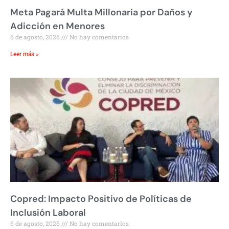
Meta Pagará Multa Millonaria por Daños y
Adicción en Menores
6 de agosto, 2026
No hay comentarios
Leer más »
Copred: Impacto Positivo de Políticas de
Inclusión Laboral
6 de agosto, 2026
No hay comentarios