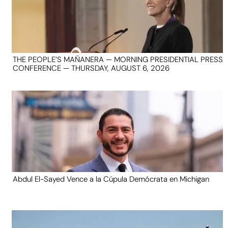
THE PEOPLE’S MAÑANERA — MORNING PRESIDENTIAL PRESS
CONFERENCE — THURSDAY, AUGUST 6, 2026
Abdul El-Sayed Vence a la Cúpula Demócrata en Michigan