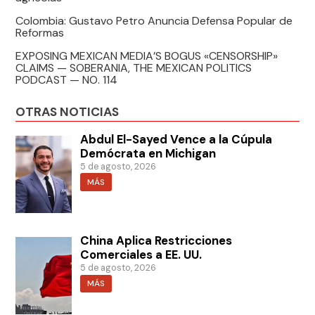
Colombia: Gustavo Petro Anuncia Defensa Popular de
Reformas
EXPOSING MEXICAN MEDIA’S BOGUS «CENSORSHIP»
CLAIMS — SOBERANIA, THE MEXICAN POLITICS
PODCAST — NO. 114
OTRAS NOTICIAS
Abdul El-Sayed Vence a la Cúpula
Demócrata en Michigan
5 de agosto, 2026
MÁS
China Aplica Restricciones
Comerciales a EE. UU.
5 de agosto, 2026
MÁS