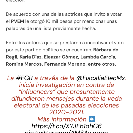
De acuerdo con una de las actrices que invito a votar,
el
PVEM
le otorgó 10 mil pesos por mencionar unas
palabras de una lista previamente hecha.
Entre los actores que se prestaron a incentivar el voto
por este partido político se encuentran:
Bárbara de
Regil, Karla Díaz, Eleazar Gómez, Lambda García,
Romina Marcos, Fernanda Moreno, entre otros.
La
#FGR
a través de la
@FiscaliaElecMx
,
inicia investigación en contra de
“influencers” que presuntamente
difundieron mensajes durante la veda
electoral de las pasadas elecciones
2020-2021.
Más información
https://t.co/XYJEh1ohG6