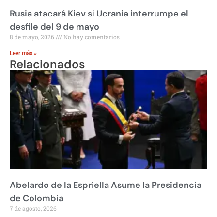
Rusia atacará Kiev si Ucrania interrumpe el
desfile del 9 de mayo
8 de mayo, 2026
No hay comentarios
Leer más »
Relacionados
Abelardo de la Espriella Asume la Presidencia
de Colombia
7 de agosto, 2026