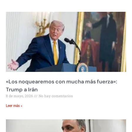
«Los noquearemos con mucha más fuerza»:
Trump a Irán
8 de mayo, 2026
No hay comentarios
Leer más »