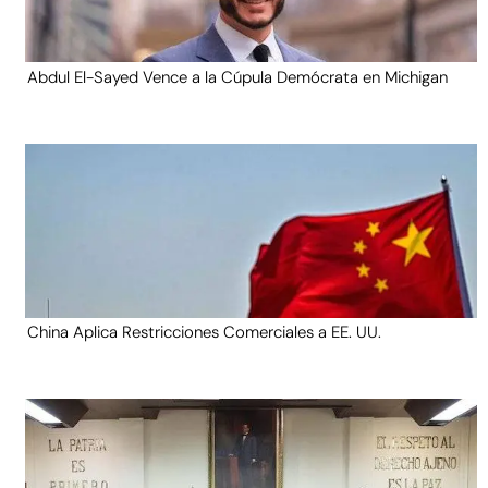
Abdul El-Sayed Vence a la Cúpula Demócrata en Michigan
China Aplica Restricciones Comerciales a EE. UU.