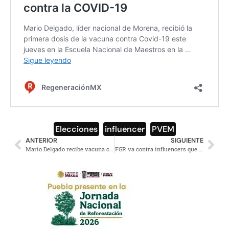
Elecciones
,
influencer
,
PVEM
ANTERIOR
SIGUIENTE
Mario Delgado recibe vacuna contra la COVID-19
FGR va contra influencers que promovieron al PVEM en veda electoral