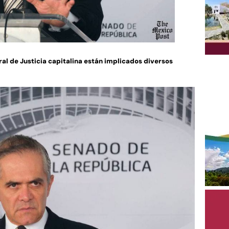
ral de Justicia capitalina están implicados diversos