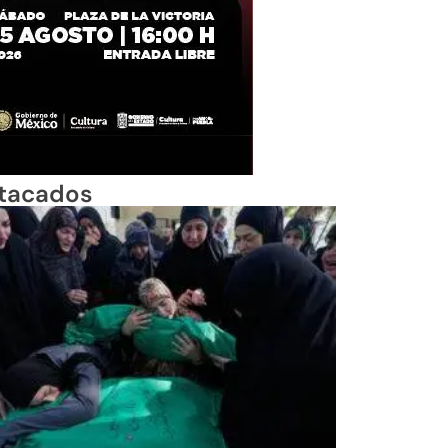
tacados