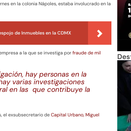
iernes en la colonia Nápoles, estaba involucrado en la
Despojo de Inmuebles en la CDMX
empresa a la que se investiga por
fraude de mil
Des
gación, hay personas en la
 hay varias investigaciones
ral en las que contribuye la
, el exsubsecretario de
Capital Urbano, Miguel