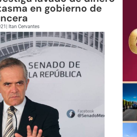
tasma en gobierno de
ncera
021
|
Itan Cervantes