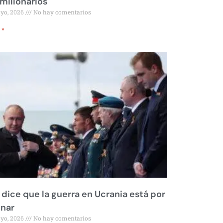
millonarios
ayo, 2026
No hay comentarios
 »
 dice que la guerra en Ucrania está por
inar
ayo, 2026
No hay comentarios