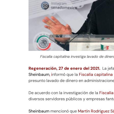
Fiscalía capitalina investiga lavado de di
Regeneración, 27 de enero del 2021.
La jef
Sheinbaum
, i
nformó que la
Fiscalía capitalina
presunto lavado de dinero en administracione
De acuerdo con la investigación de la
Fiscalía
diversos servidores públicos y empresas fan
Sheinbaum
mencionó que
Martín Rodríguez S