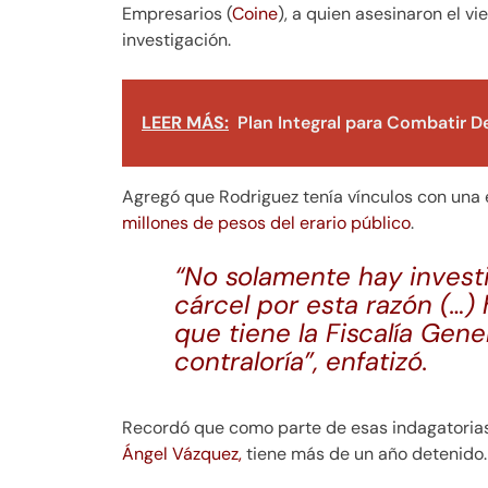
Empresarios (
Coine
), a quien asesinaron el v
investigación.
LEER MÁS:
Plan Integral para Combatir 
Agregó que Rodriguez tenía vínculos con una 
millones de pesos del erario público
.
“No solamente hay investi
cárcel por esta razón (…)
que tiene la Fiscalía Gene
contraloría”, enfatizó.
Recordó que como parte de esas indagatorias
Ángel Vázquez,
tiene más de un año detenido.