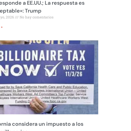
responde a EE.UU.; La respuesta es
eptable»: Trump
ayo, 2026
No hay comentarios
 »
ornia considera un impuesto a los