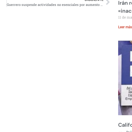
Irán 
Guerrero suspende actividades no esenciales por aumento de casos Covid
«inac
11 de m
Leer más
Calif