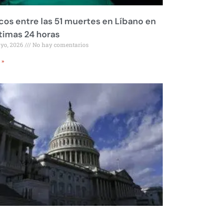
os entre las 51 muertes en Líbano en
ltimas 24 horas
ayo, 2026
No hay comentarios
 »