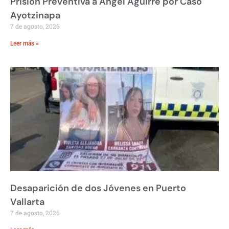
Prisión Preventiva a Ángel Aguirre por Caso
Ayotzinapa
7 de agosto, 2026
Leer más »
Desaparición de dos Jóvenes en Puerto
Vallarta
7 de agosto, 2026