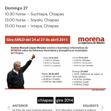
Domingo 27
10:30 horas – Suchiapa, Chiapas
13:00 horas – Soyalo, Chiapas
15:00 horas – Ixtapa, Chiapas
chiapas
,
gira 2014
ANTERIOR
SIGUIENTE
10 Ejes de una Contrarreforma en Telecomunicaciones y Radiodifusión, por Jenaro Villamil
Evo Morales combatirá pobreza con participación directa de pueblos Indígenas