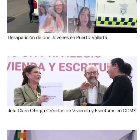
Desaparición de dos Jóvenes en Puerto Vallarta
Jefa Clara Otorga Créditos de Vivienda y Escrituras en CDMX