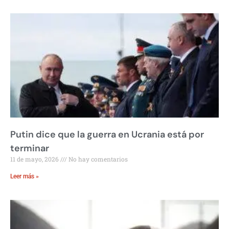
Putin dice que la guerra en Ucrania está por
terminar
11 de mayo, 2026
No hay comentarios
Leer más »