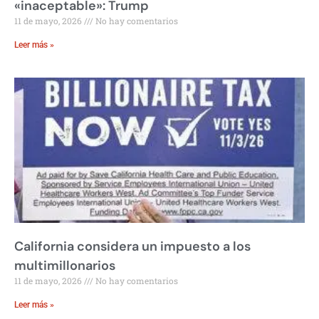
«inaceptable»: Trump
11 de mayo, 2026
No hay comentarios
Leer más »
California considera un impuesto a los
multimillonarios
11 de mayo, 2026
No hay comentarios
Leer más »