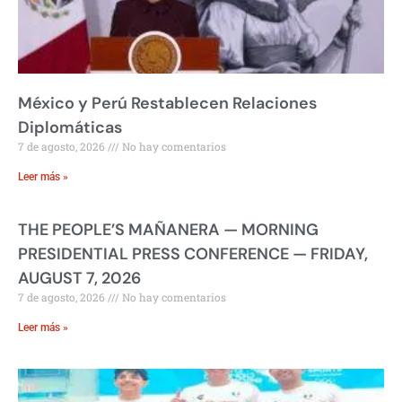
México y Perú Restablecen Relaciones
Diplomáticas
7 de agosto, 2026
No hay comentarios
Leer más »
THE PEOPLE’S MAÑANERA — MORNING
PRESIDENTIAL PRESS CONFERENCE — FRIDAY,
AUGUST 7, 2026
7 de agosto, 2026
No hay comentarios
Leer más »