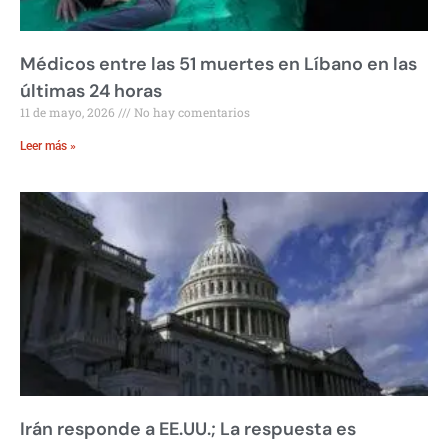
Médicos entre las 51 muertes en Líbano en las
últimas 24 horas
11 de mayo, 2026
No hay comentarios
Leer más »
Irán responde a EE.UU.; La respuesta es