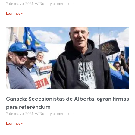
7 de mayo, 2026
No hay comentarios
Leer más »
Canadá: Secesionistas de Alberta logran firmas
para referéndum
7 de mayo, 2026
No hay comentarios
Leer más »