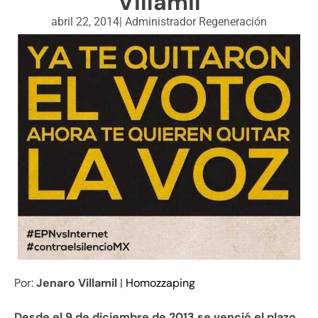
Villamil
abril 22, 2014
|
Administrador Regeneración
Por:
Jenaro Villamil
|
Homozzaping
Desde el 9 de diciembre de 2013 se venció el plazo