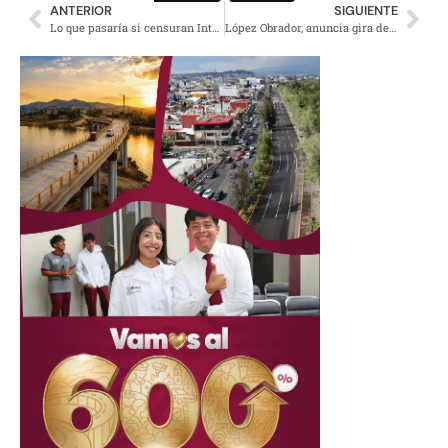
ANTERIOR
SIGUIENTE
Lo que pasaría si censuran Internet #EPNvsInternet
López Obrador, anuncia gira de trabajo en municipios de Chiapas