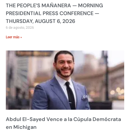
THE PEOPLE’S MAÑANERA — MORNING
PRESIDENTIAL PRESS CONFERENCE —
THURSDAY, AUGUST 6, 2026
6 de agosto, 2026
Leer más »
Abdul El-Sayed Vence a la Cúpula Demócrata
en Michigan