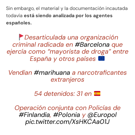
Sin embargo, el material y la documentación incautada
todavía
está siendo analizada por los agentes
españoles.
Desarticulada una organización
criminal radicada en
#Barcelona
que
ejercía como “mayorista de droga” entre
España y otros países
Vendían
#marihuana
a narcotraficantes
extranjeros
54 detenidos: 31 en
Operación conjunta con Policías de
#Finlandia
,
#Polonia
y
@Europol
pic.twitter.com/XsHKCAa01J