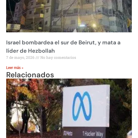
Israel bombardea el sur de Beirut, y mata a
líder de Hezbollah
7 de mayo, 2026
No hay comentarios
Leer más »
Relacionados