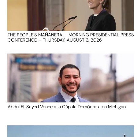
THE PEOPLE’S MAÑANERA — MORNING PRESIDENTIAL PRESS
CONFERENCE — THURSDAY, AUGUST 6, 2026
Abdul El-Sayed Vence a la Cúpula Demócrata en Michigan