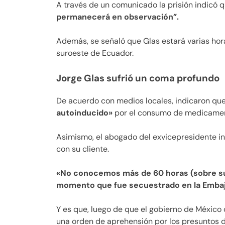
A través de un comunicado la prisión indicó 
permanecerá en observación”.
Además, se señaló que Glas estará varias hora
suroeste de Ecuador.
Jorge Glas sufrió un coma profundo
De acuerdo con medios locales, indicaron que
autoinducido»
por el consumo de medicamen
Asimismo, el abogado del exvicepresidente inf
con su cliente.
«No conocemos más de 60 horas (sobre su
momento que fue secuestrado en la Emba
Y es que, luego de que el gobierno de México o
una orden de aprehensión por los presuntos d