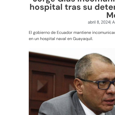
hospital tras su det
M
abril 8, 2024
|
A
El gobierno de Ecuador mantiene incomunicad
en un hospital naval en Guayaquil.