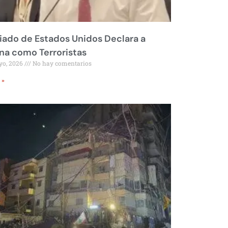
liado de Estados Unidos Declara a
a como Terroristas
yo, 2026
No hay comentarios
 »