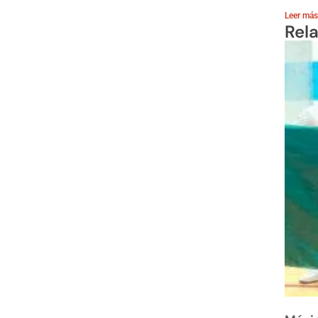
Leer más
Rel