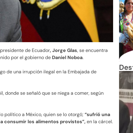
epresidente de Ecuador
, Jorge Glas
, se encuentra
enido por el gobierno de
Daniel Noboa
.
Des
ego de una irrupción ilegal en la Embajada de
uil, donde se señaló que se niega a comer, según
lo político a México, quien se lo otorgó;
“sufrió una
a consumir los alimentos provistos”,
en la cárcel.