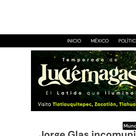
INICIO
MÉXICO
POLÍTI
Mun
Jorge Glas incomuni