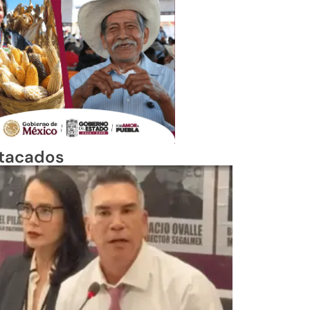
tacados