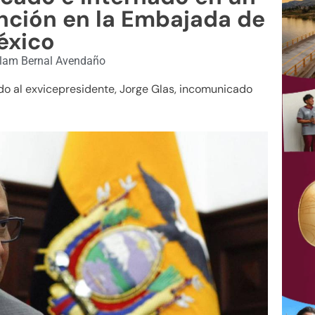
ención en la Embajada de
éxico
lam Bernal Avendaño
o al exvicepresidente, Jorge Glas, incomunicado