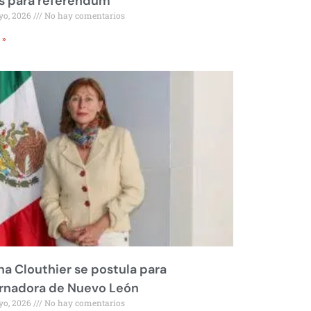
s para referéndum
yo, 2026
No hay comentarios
 »
na Clouthier se postula para
rnadora de Nuevo León
yo, 2026
No hay comentarios