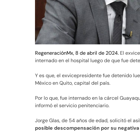
RegeneraciónMx, 8 de abril de 2024.
El exvic
internado en el hospital luego de que fue det
Y es que, el exvicepresidente fue detenido lu
México en Quito, capital del país.
Por lo que, fue internado en la cárcel Guayaq
informó el servicio penitenciario.
Jorge Glas, de 54 años de edad, solicitó el asi
posible descompensación por su negativa 