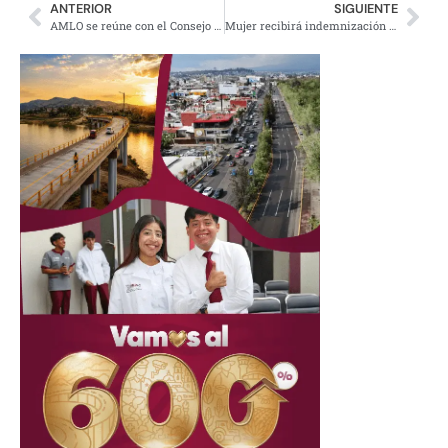
ANTERIOR
SIGUIENTE
AMLO se reúne con el Consejo Mexicano de Negocios
Mujer recibirá indemnización de Apple por difundir sus fotos íntimas