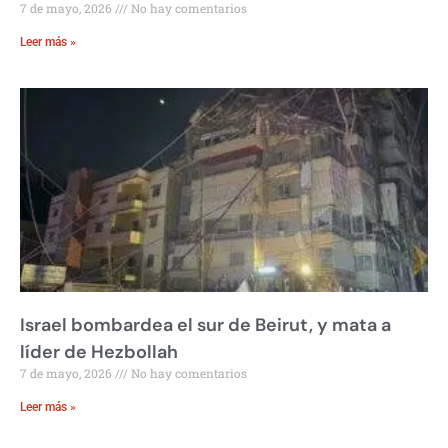
7 de mayo, 2026
No hay comentarios
Leer más »
Israel bombardea el sur de Beirut, y mata a
líder de Hezbollah
7 de mayo, 2026
No hay comentarios
Leer más »