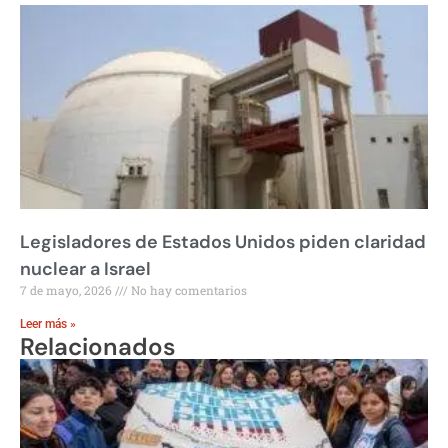
Legisladores de Estados Unidos piden claridad
nuclear a Israel
7 de mayo, 2026
No hay comentarios
Leer más »
Relacionados