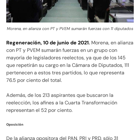
Morena, en alianza con PT y PVEM sumarán fuerzas con 11 diputados
Regeneración, 10 de junio de 2021
.
Morena, en alianza
con PT y PVEM sumarán fuerzas en un grupo con
mayoría de legisladores reelectos, ya que de los 145
que repetirán su cargo en la Cámara de Diputados, 111
pertenecen a estos tres partidos, lo que representa
76.5 por ciento del total.
Además, de los 213 aspirantes que buscaron la
reelección, los afines a la Cuarta Transformación
representan el 52 por ciento.
Oposición
De la alianza opositora del PAN, PRI y PRD, sólo 31