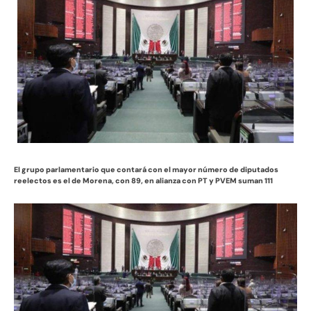
El grupo parlamentario que contará con el mayor número de diputados
reelectos es el de Morena, con 89, en alianza con PT y PVEM suman 111