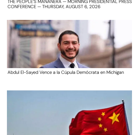
THE PEOPLE’S MAÑANERA — MORNING PRESIDENTIAL PRESS
CONFERENCE — THURSDAY, AUGUST 6, 2026
Abdul El-Sayed Vence a la Cúpula Demócrata en Michigan