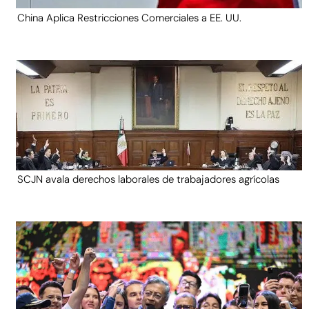
China Aplica Restricciones Comerciales a EE. UU.
SCJN avala derechos laborales de trabajadores agrícolas