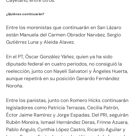
Cayetano, entre otros.
¿Quiénes continuarán?
Entre los morenistas que continuarán en San Lázaro
están Manuela del Carmen Obrador Narváez, Sergio
Gutiérrez Luna y Aleida Alavez.
En el PT, Óscar González Yáñez, quien ya ha sido
diputado federal en cuatro periodos, no consiguió la
reelección, junto con Nayeli Salvatori y Ángeles Huerta,
aunque repetirá en su posición Gerardo Fernández
Noroña.
Entre los panistas, junto con Romero Hicks continuarán
legisladores como Patricia Terrazas, Cecilia Patrón,
Éctor Jaime Ramírez y Jorge Espadas. Del PRI, seguirán
Rubén Moreira, Ismael Hernández Deras, Frinne Azuara,
Pablo Angulo, Cynthia López Castro, Ricardo Aguilar y