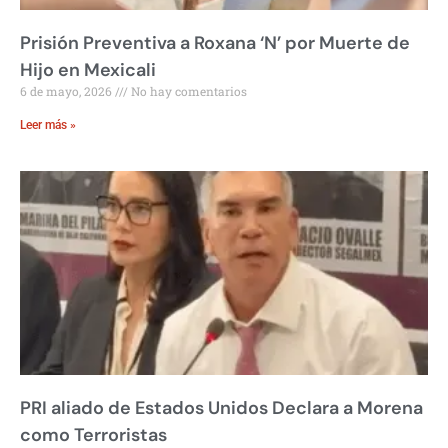
Prisión Preventiva a Roxana ‘N’ por Muerte de
Hijo en Mexicali
6 de mayo, 2026
No hay comentarios
Leer más »
PRI aliado de Estados Unidos Declara a Morena
como Terroristas