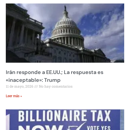
Irán responde a EE.UU.; La respuesta es
«inaceptable»: Trump
11 de mayo, 2026
No hay comentarios
Leer más »