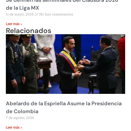
Se definen las semifinales del Clausura 2026
de la Liga MX
11 de mayo, 2026
No hay comentarios
Leer más »
Relacionados
Abelardo de la Espriella Asume la Presidencia
de Colombia
7 de agosto, 2026
Leer más »