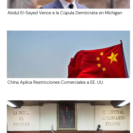
Abdul El-Sayed Vence a la Cúpula Demócrata en Michigan
China Aplica Restricciones Comerciales a EE. UU.