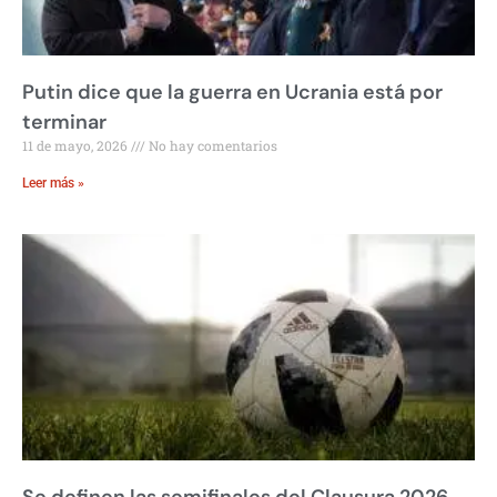
Putin dice que la guerra en Ucrania está por
terminar
11 de mayo, 2026
No hay comentarios
Leer más »