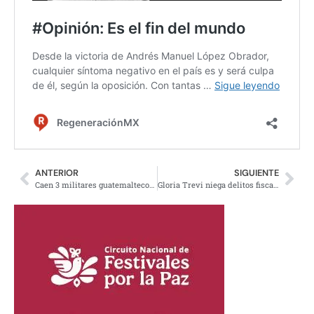
ANTERIOR
SIGUIENTE
Caen 3 militares guatemaltecos por aeronaves con drogas del CJNG
Gloria Trevi niega delitos fiscales; demandará a medios por difamación