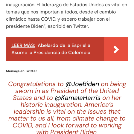
inauguración. El liderazgo de Estados Unidos es vital en
temas que nos importan a todos, desde el cambio
climático hasta COVID, y espero trabajar con el
presidente Biden”, escribió en Twitter.
LEER MÁS:
Abelardo de la Espriella
Asume la Presidencia de Colombia
Mensaje en Twitter
Congratulations to
@JoeBiden
on being
sworn in as President of the United
States and to
@KamalaHarris
on her
historic inauguration. America’s
leadership is vital on the issues that
matter to us all, from climate change to
COVID, and I look forward to working
with President Biden.