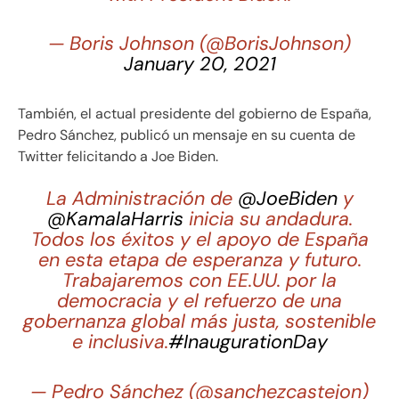
— Boris Johnson (@BorisJohnson)
January 20, 2021
También, el actual presidente del gobierno de España,
Pedro Sánchez, publicó un mensaje en su cuenta de
Twitter felicitando a Joe Biden.
La Administración de
@JoeBiden
y
@KamalaHarris
inicia su andadura.
Todos los éxitos y el apoyo de España
en esta etapa de esperanza y futuro.
Trabajaremos con EE.UU. por la
democracia y el refuerzo de una
gobernanza global más justa, sostenible
e inclusiva.
#InaugurationDay
— Pedro Sánchez (@sanchezcastejon)