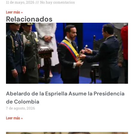
11 de mayo, 2026
No hay comentarios
Leer más »
Relacionados
Abelardo de la Espriella Asume la Presidencia
de Colombia
7 de agosto, 2026
Leer más »