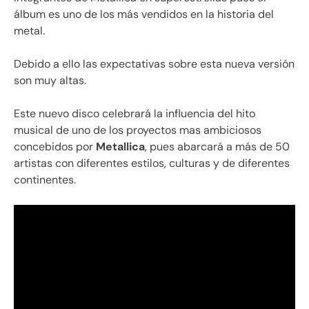
álbum es uno de los más vendidos en la historia del
metal.
Debido a ello las expectativas sobre esta nueva versión
son muy altas.
Este nuevo disco celebrará la influencia del hito
musical de uno de los proyectos mas ambiciosos
concebidos por
Metallica
, pues abarcará a más de 50
artistas con diferentes estilos, culturas y de diferentes
continentes.