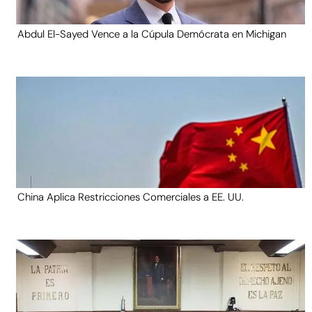
Abdul El-Sayed Vence a la Cúpula Demócrata en Michigan
China Aplica Restricciones Comerciales a EE. UU.