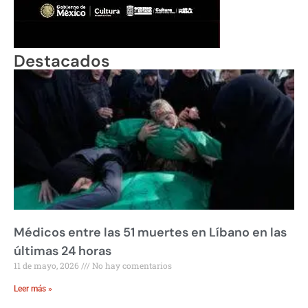
Destacados
Médicos entre las 51 muertes en Líbano en las
últimas 24 horas
11 de mayo, 2026
No hay comentarios
Leer más »