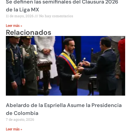
Se definen las semifinales del Clausura 2026
de la Liga MX
11 de mayo, 2026
No hay comentarios
Leer más »
Relacionados
Abelardo de la Espriella Asume la Presidencia
de Colombia
7 de agosto, 2026
Leer más »