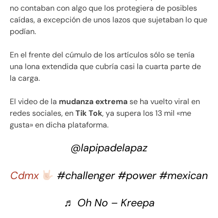
no contaban con algo que los protegiera de posibles
caídas, a excepción de unos lazos que sujetaban lo que
podían.
En el frente del cúmulo de los artículos sólo se tenía
una lona extendida que cubría casi la cuarta parte de
la carga.
El video de la
mudanza extrema
se ha vuelto viral en
redes sociales, en
Tik Tok
, ya supera los 13 mil «me
gusta» en dicha plataforma.
@lapipadelapaz
Cdmx
#challenger
#power
#mexican
♬ Oh No – Kreepa