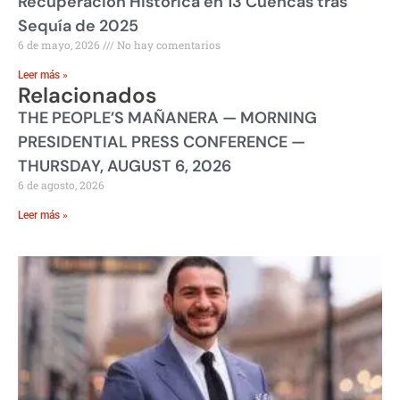
Recuperación Histórica en 13 Cuencas tras
Sequía de 2025
6 de mayo, 2026
No hay comentarios
Leer más »
Relacionados
THE PEOPLE’S MAÑANERA — MORNING
PRESIDENTIAL PRESS CONFERENCE —
THURSDAY, AUGUST 6, 2026
6 de agosto, 2026
Leer más »