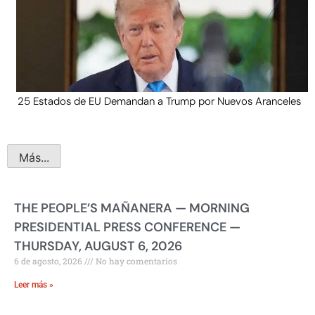
25 Estados de EU Demandan a Trump por Nuevos Aranceles
Más...
THE PEOPLE’S MAÑANERA — MORNING
PRESIDENTIAL PRESS CONFERENCE —
THURSDAY, AUGUST 6, 2026
6 de agosto, 2026
No hay comentarios
Leer más »