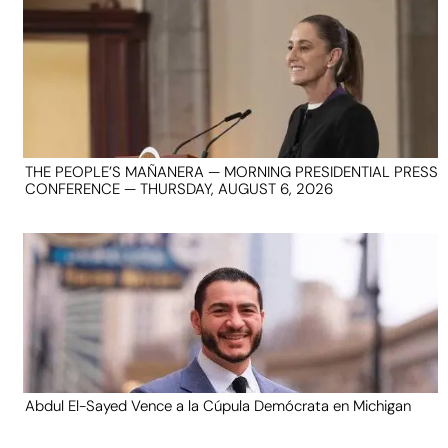
THE PEOPLE’S MAÑANERA — MORNING PRESIDENTIAL PRESS
CONFERENCE — THURSDAY, AUGUST 6, 2026
Abdul El-Sayed Vence a la Cúpula Demócrata en Michigan