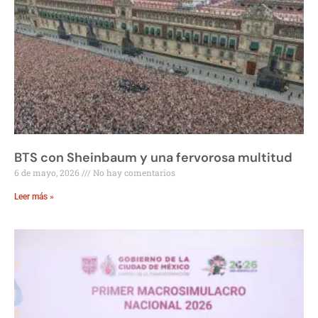
BTS con Sheinbaum y una fervorosa multitud
6 de mayo, 2026
No hay comentarios
Leer más »