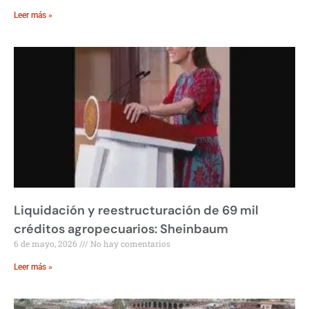
Leer más »
Liquidación y reestructuración de 69 mil
créditos agropecuarios: Sheinbaum
6 de mayo, 2026
No hay comentarios
Leer más »