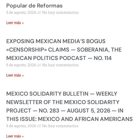
Popular de Reformas
5 de agosto, 2026
No hay comentarios
Leer más »
EXPOSING MEXICAN MEDIA’S BOGUS
«CENSORSHIP» CLAIMS — SOBERANIA, THE
MEXICAN POLITICS PODCAST — NO. 114
5 de agosto, 2026
No hay comentarios
Leer más »
MEXICO SOLIDARITY BULLETIN — WEEKLY
NEWSLETTER OF THE MEXICO SOLIDARITY
PROJECT — NO. 283 — AUGUST 5, 2026 — IN
THIS ISSUE: MEXICO AND AFRICAN AMERICANS
5 de agosto, 2026
No hay comentarios
Leer más »