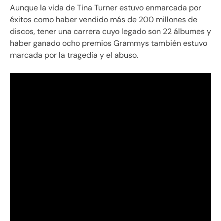
Aunque la vida de Tina Turner estuvo enmarcada por
éxitos como haber vendido más de 200 millones de
discos, tener una carrera cuyo legado son 22 álbumes y
haber ganado ocho premios Grammys también estuvo
marcada por la tragedia y el abuso.