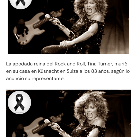
La apodada reina del Rock and Roll, Tina Turner, murió
en su casa en Küsnacht en Suiza a los 83 años, según lo
anuncio su representante.