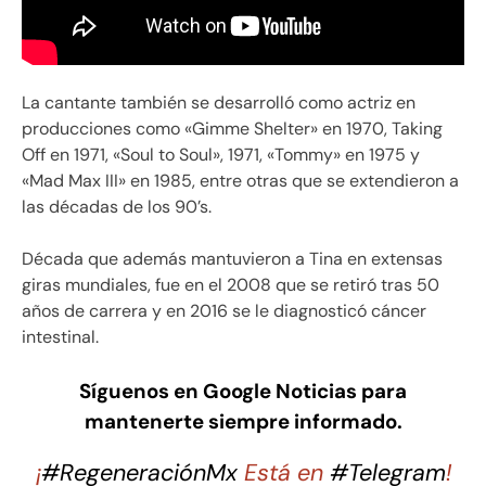
La cantante también se desarrolló como actriz en
producciones como «Gimme Shelter» en 1970, Taking
Off en 1971, «Soul to Soul», 1971, «Tommy» en 1975 y
«Mad Max III» en 1985, entre otras que se extendieron a
las décadas de los 90’s.
Década que además mantuvieron a Tina en extensas
giras mundiales, fue en el 2008 que se retiró tras 50
años de carrera y en 2016 se le diagnosticó cáncer
intestinal.
Síguenos en Google Noticias para
mantenerte siempre informado.
¡
#RegeneraciónMx
Está en
#Telegram
!