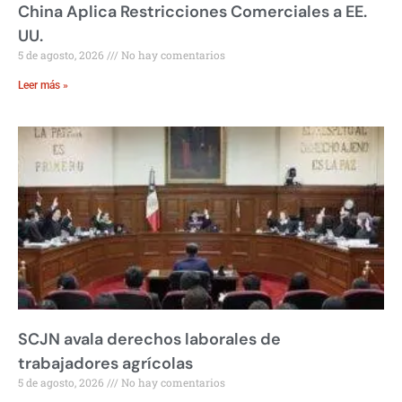
China Aplica Restricciones Comerciales a EE.
UU.
5 de agosto, 2026
No hay comentarios
Leer más »
SCJN avala derechos laborales de
trabajadores agrícolas
5 de agosto, 2026
No hay comentarios