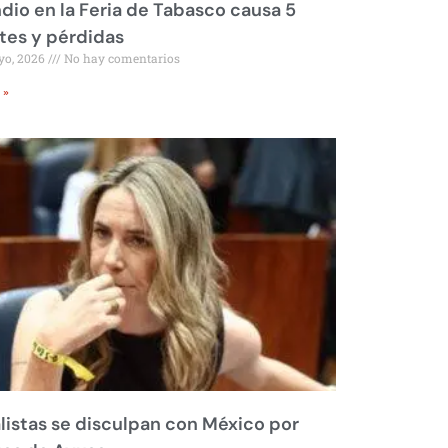
dio en la Feria de Tabasco causa 5
tes y pérdidas
yo, 2026
No hay comentarios
 »
listas se disculpan con México por