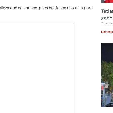
leza que se conoce, pues no tienen una talla para
Tatia
gobe
7 de ma
Leer más