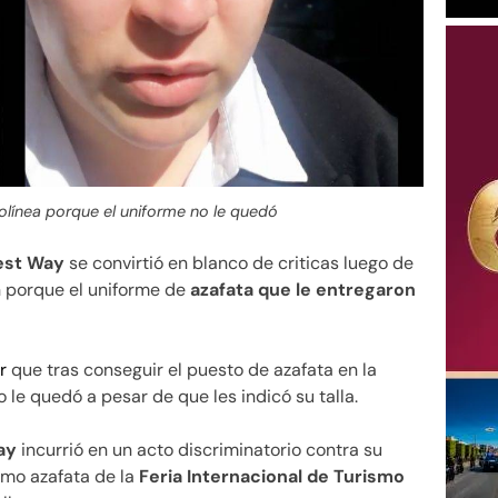
olínea porque el uniforme no le quedó
est Way
se convirtió en blanco de criticas luego de
 porque el uniforme de
azafata que le entregaron
r
que tras conseguir el puesto de azafata en la
 le quedó a pesar de que les indicó su talla.
ay
incurrió en un acto discriminatorio contra su
omo azafata de la
Feria Internacional de Turismo