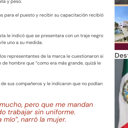
lla y peso.
 para el puesto y recibir su capacitación recibió
sta le indicó que se presentara con un traje negro
arle uno a su medida.
Des
 los representantes de la marca le cuestionaron si
ón de hombre que “como era más grande, quizá le
o de sus compañeros y le indicaron que no podían
n mucho, pero que me mandan
o trabajar sin uniforme.
mío”, narró la mujer.