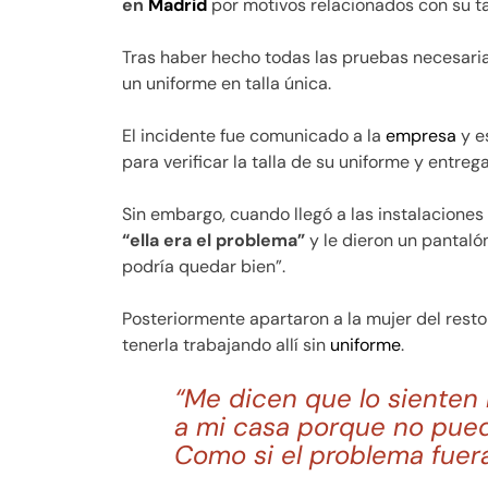
en
Madrid
por motivos relacionados con su ta
Tras haber hecho todas las pruebas necesarias
un uniforme en talla única.
El incidente fue comunicado a la
empresa
y e
para verificar la talla de su uniforme y entreg
Sin embargo, cuando llegó a las instalaciones
“ella era el problema”
y le dieron un pantal
podría quedar bien”.
Posteriormente apartaron a la mujer del rest
tenerla trabajando allí sin
uniforme
.
“Me dicen que lo siente
a mi casa porque no pued
Como si el problema fuera 