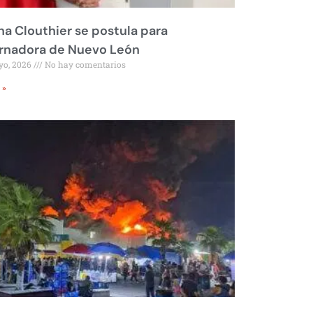
na Clouthier se postula para
rnadora de Nuevo León
yo, 2026
No hay comentarios
 »