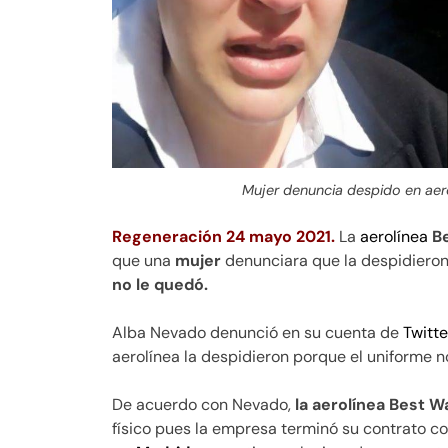
Mujer denuncia despido en aer
Regeneración 24 mayo 2021.
La
aerolínea
B
que una
mujer
denunciara que la despidieron
no le quedó.
Alba Nevado denunció en su cuenta de
Twitte
aerolínea la despidieron porque el uniforme no
De acuerdo con Nevado,
la aerolínea Best W
físico pues la empresa terminó su contrato c