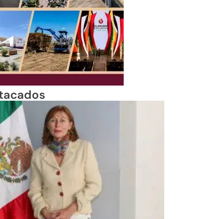
tacados