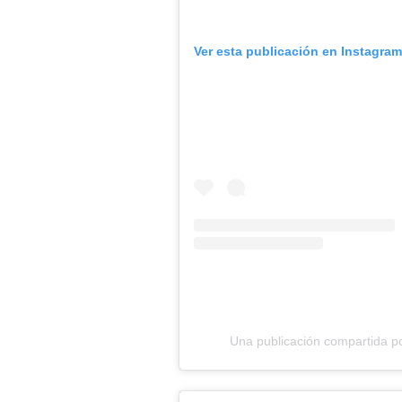
Ver esta publicación en Instagra
Una publicación compartida p