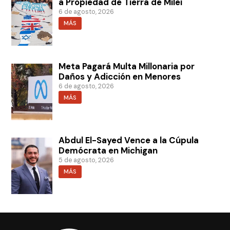
a Propiedad de Tierra de Milei
6 de agosto, 2026
MÁS
Meta Pagará Multa Millonaria por
Daños y Adicción en Menores
6 de agosto, 2026
MÁS
Abdul El-Sayed Vence a la Cúpula
Demócrata en Michigan
5 de agosto, 2026
MÁS