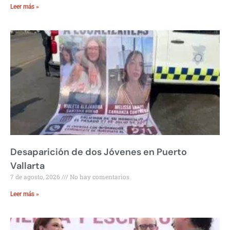
Leer más »
Desaparición de dos Jóvenes en Puerto
Vallarta
7 de agosto, 2026
No hay comentarios
Leer más »