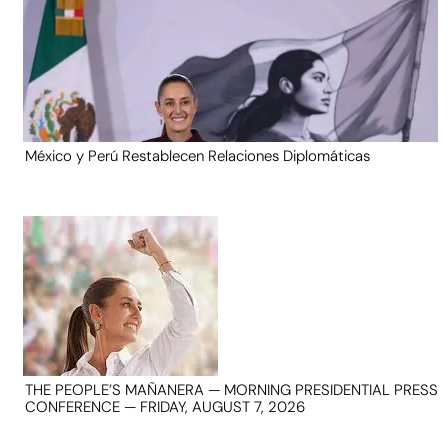
México y Perú Restablecen Relaciones Diplomáticas
THE PEOPLE’S MAÑANERA — MORNING PRESIDENTIAL PRESS
CONFERENCE — FRIDAY, AUGUST 7, 2026