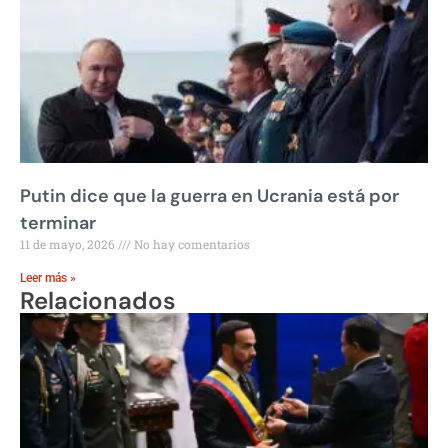
Putin dice que la guerra en Ucrania está por
terminar
11 de mayo, 2026
No hay comentarios
Leer más »
Relacionados