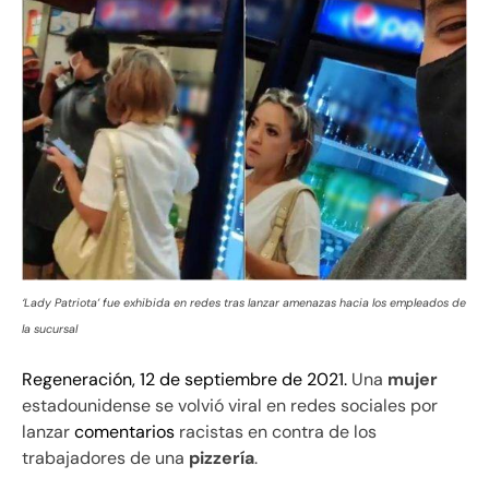
‘Lady Patriota’ fue exhibida en redes tras lanzar amenazas hacia los empleados de
la sucursal
Regeneración, 12 de septiembre de 2021.
Una
mujer
estadounidense se volvió viral en redes sociales por
lanzar
comentarios
racistas en contra de los
trabajadores de una
pizzería
.