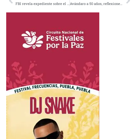
FBI revela expediente sobre el atentado terrorista contra las torres gemelas
Avándaro a 50 años, reflexiones en torno a un hito de la historia del rock mexicano