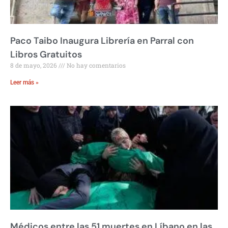
Paco Taibo Inaugura Librería en Parral con
Libros Gratuitos
8 de mayo, 2026
No hay comentarios
Leer más »
Médicos entre las 51 muertes en Líbano en las