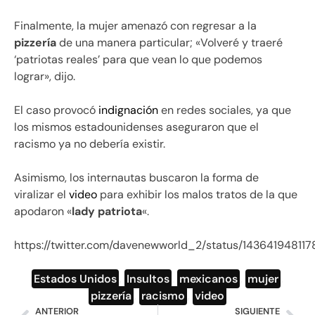
Finalmente, la mujer amenazó con regresar a la
pizzería
de una manera particular; «Volveré y traeré
‘patriotas reales’ para que vean lo que podemos
lograr», dijo.
El caso provocó
indignación
en redes sociales, ya que
los mismos estadounidenses aseguraron que el
racismo ya no debería existir.
Asimismo, los internautas buscaron la forma de
viralizar el
video
para exhibir los malos tratos de la que
apodaron «
lady patriota
«.
https://twitter.com/davenewworld_2/status/143641948117
Estados Unidos
,
Insultos
,
mexicanos
,
mujer
,
pizzería
,
racismo
,
video
ANTERIOR
SIGUIENTE