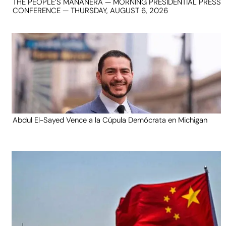
THE PEOPLE’S MAÑANERA — MORNING PRESIDENTIAL PRESS
CONFERENCE — THURSDAY, AUGUST 6, 2026
Abdul El-Sayed Vence a la Cúpula Demócrata en Michigan