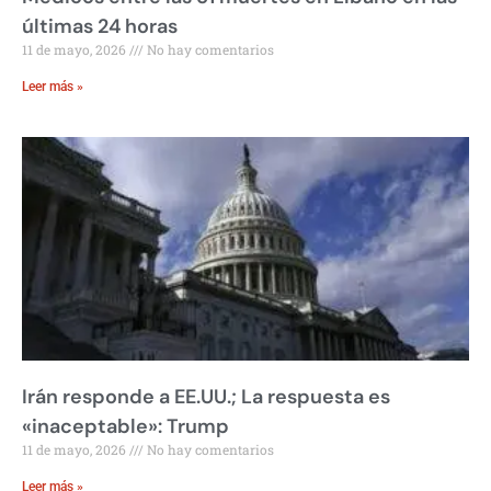
últimas 24 horas
11 de mayo, 2026
No hay comentarios
Leer más »
Irán responde a EE.UU.; La respuesta es
«inaceptable»: Trump
11 de mayo, 2026
No hay comentarios
Leer más »