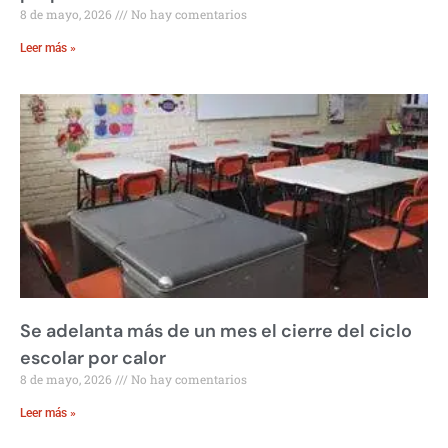
8 de mayo, 2026
No hay comentarios
Leer más »
Se adelanta más de un mes el cierre del ciclo
escolar por calor
8 de mayo, 2026
No hay comentarios
Leer más »