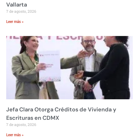
Vallarta
7 de agosto, 2026
Leer más »
Jefa Clara Otorga Créditos de Vivienda y
Escrituras en CDMX
7 de agosto, 2026
Leer más »