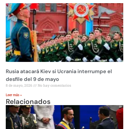
Rusia atacará Kiev si Ucrania interrumpe el
desfile del 9 de mayo
8 de mayo, 2026
No hay comentarios
Leer más »
Relacionados