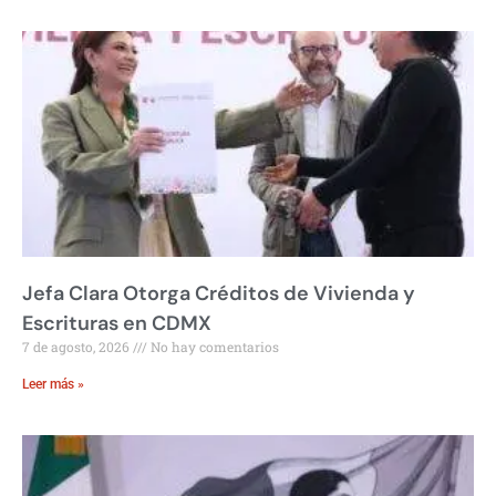
Jefa Clara Otorga Créditos de Vivienda y
Escrituras en CDMX
7 de agosto, 2026
No hay comentarios
Leer más »