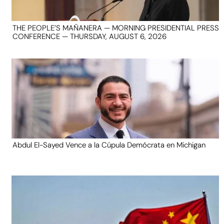
THE PEOPLE’S MAÑANERA — MORNING PRESIDENTIAL PRESS
CONFERENCE — THURSDAY, AUGUST 6, 2026
Abdul El-Sayed Vence a la Cúpula Demócrata en Michigan