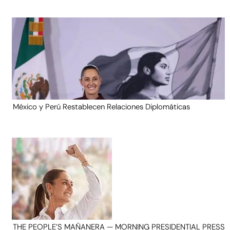
México y Perú Restablecen Relaciones Diplomáticas
THE PEOPLE’S MAÑANERA — MORNING PRESIDENTIAL PRESS