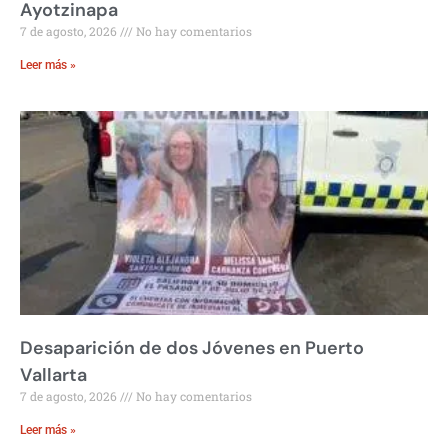
Ayotzinapa
7 de agosto, 2026
No hay comentarios
Leer más »
Desaparición de dos Jóvenes en Puerto
Vallarta
7 de agosto, 2026
No hay comentarios
Leer más »