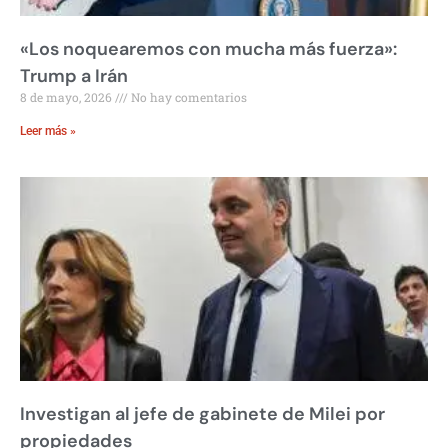
«Los noquearemos con mucha más fuerza»:
Trump a Irán
8 de mayo, 2026
No hay comentarios
Leer más »
Investigan al jefe de gabinete de Milei por
propiedades