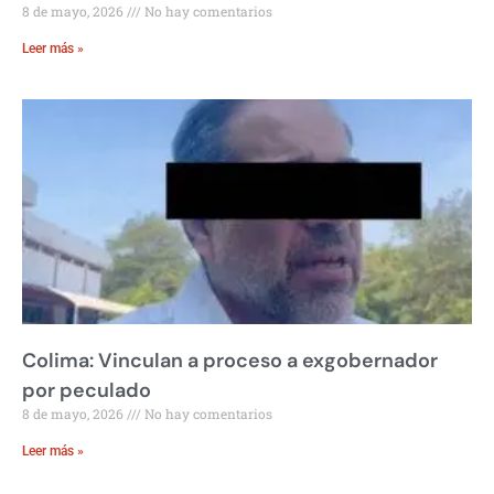
8 de mayo, 2026
No hay comentarios
Leer más »
Colima: Vinculan a proceso a exgobernador
por peculado
8 de mayo, 2026
No hay comentarios
Leer más »