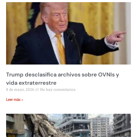
Trump desclasifica archivos sobre OVNIs y
vida extraterrestre
8 de mayo, 2026
No hay comentarios
Leer más »