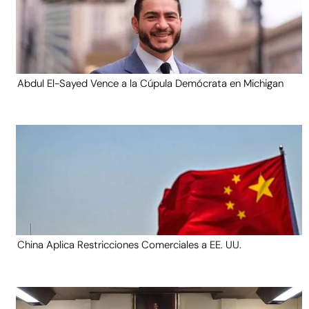
Abdul El-Sayed Vence a la Cúpula Demócrata en Michigan
China Aplica Restricciones Comerciales a EE. UU.