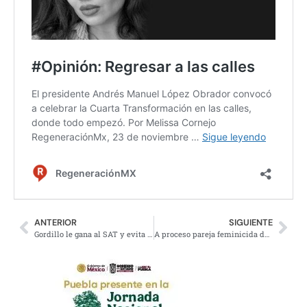
ANTERIOR
SIGUIENTE
Gordillo le gana al SAT y evita pagar millones de pesos
A proceso pareja feminicida de Rosa Isela, recién nacida sana y salva