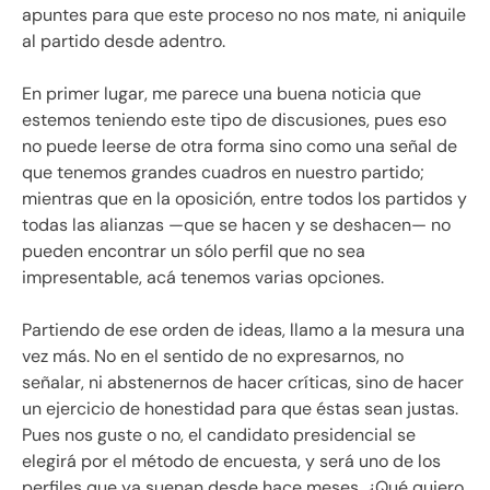
apuntes para que este proceso no nos mate, ni aniquile
al partido desde adentro.
En primer lugar, me parece una buena noticia que
estemos teniendo este tipo de discusiones, pues eso
no puede leerse de otra forma sino como una señal de
que tenemos grandes cuadros en nuestro partido;
mientras que en la oposición, entre todos los partidos y
todas las alianzas —que se hacen y se deshacen— no
pueden encontrar un sólo perfil que no sea
impresentable, acá tenemos varias opciones.
Partiendo de ese orden de ideas, llamo a la mesura una
vez más. No en el sentido de no expresarnos, no
señalar, ni abstenernos de hacer críticas, sino de hacer
un ejercicio de honestidad para que éstas sean justas.
Pues nos guste o no, el candidato presidencial se
elegirá por el método de encuesta, y será uno de los
perfiles que ya suenan desde hace meses. ¿Qué quiero