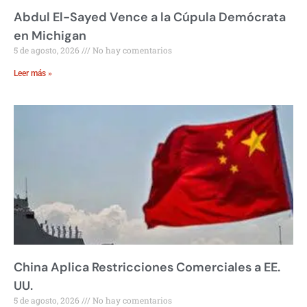
Abdul El-Sayed Vence a la Cúpula Demócrata
en Michigan
5 de agosto, 2026
No hay comentarios
Leer más »
China Aplica Restricciones Comerciales a EE.
UU.
5 de agosto, 2026
No hay comentarios