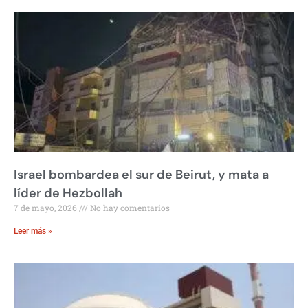
Israel bombardea el sur de Beirut, y mata a
líder de Hezbollah
7 de mayo, 2026
No hay comentarios
Leer más »