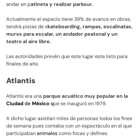
andar en p
atineta y realizar parkour.
Actualmente el espacio tiene 39% de avance en obras,
tendrá pistas de s
kateboarding, rampas, escalinatas,
muros para escalar, un andador peatonal y un
teatro al aire libre.
Las autoridades prevén que este lugar este listo para
finales de año.
Atlantis
Atlantis era una
parque acuático muy popular en la
Ciudad
de
México
q
ue se inauguró en 1979.
A dicho lugar asistían miles de personas todos los fines
de semana pues contaba con un espectáculo en el que
participaban
animales
como focas y defines.