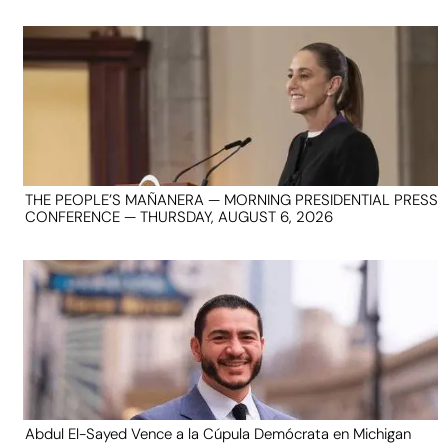
THE PEOPLE’S MAÑANERA — MORNING PRESIDENTIAL PRESS
CONFERENCE — THURSDAY, AUGUST 6, 2026
Abdul El-Sayed Vence a la Cúpula Demócrata en Michigan