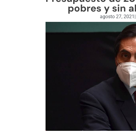
pobres y sin a
agosto 27, 2021
|