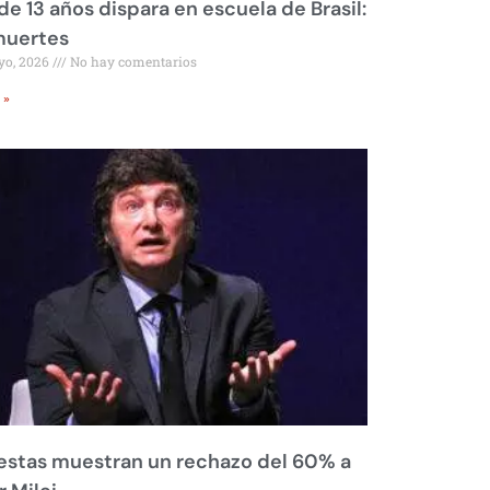
de 13 años dispara en escuela de Brasil:
muertes
yo, 2026
No hay comentarios
 »
stas muestran un rechazo del 60% a