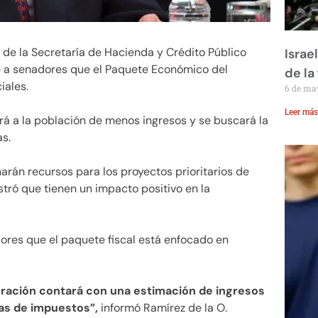
lar de la Secretaría de Hacienda y Crédito Público
Israe
nte a senadores que el Paquete Económico del
de la 
iales.
6 de ma
Leer más
rá a la población de menos ingresos y se buscará la
as.
arán recursos para los proyectos prioritarios de
stró que tienen un impacto positivo en la
adores que el paquete fiscal está enfocado en
deración contará con una estimación de ingresos
sas de impuestos”,
informó Ramírez de la O.