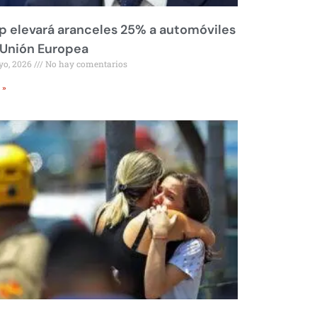
 elevará aranceles 25% a automóviles
 Unión Europea
yo, 2026
No hay comentarios
 »