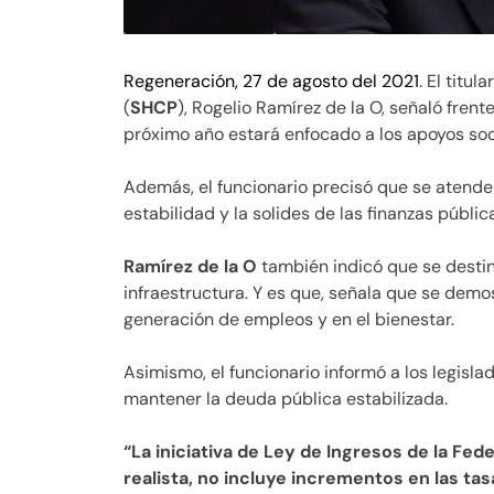
Regeneración, 27 de agosto del 2021
. El titu
(
SHCP
), Rogelio Ramírez de la O, señaló fre
próximo año estará enfocado a los apoyos soc
Además, el funcionario precisó que se atende
estabilidad y la solides de las finanzas públic
Ramírez de la O
también indicó que se destin
infraestructura. Y es que, señala que se demo
generación de empleos y en el bienestar.
Asimismo, el funcionario informó a los legisl
mantener la deuda pública estabilizada.
“La iniciativa de Ley de Ingresos de la Fe
realista, no incluye incrementos en las ta