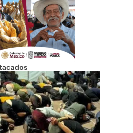
tacados