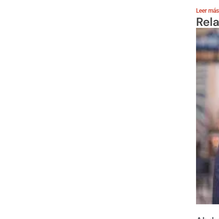
Leer más
Rel