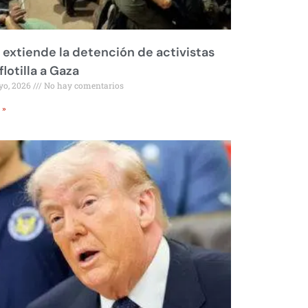
l extiende la detención de activistas
flotilla a Gaza
yo, 2026
No hay comentarios
 »