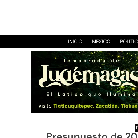
INICIO
MÉXICO
POLÍTI
Presupuesto de 20