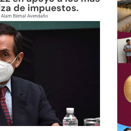
lza de impuestos.
Alam Bernal Avendaño