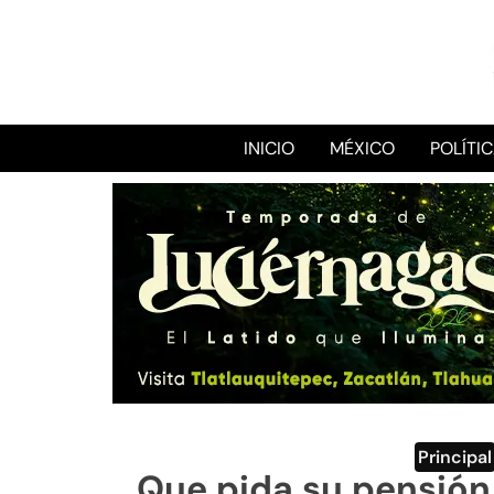
INICIO
MÉXICO
POLÍTI
Principal
Que pida su pensión