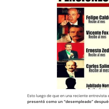
Esto luego de que en una reciente entrevista 
presentó como un “desempleado” después d