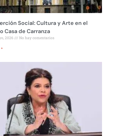
erción Social: Cultura y Arte en el
o Casa de Carranza
yo, 2026
No hay comentarios
 »