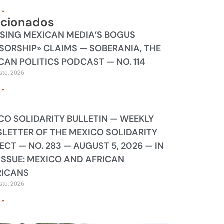
 »
acionados
SING MEXICAN MEDIA’S BOGUS
SORSHIP» CLAIMS — SOBERANIA, THE
CAN POLITICS PODCAST — NO. 114
sto, 2026
 »
CO SOLIDARITY BULLETIN — WEEKLY
LETTER OF THE MEXICO SOLIDARITY
ECT — NO. 283 — AUGUST 5, 2026 — IN
 ISSUE: MEXICO AND AFRICAN
ICANS
sto, 2026
 »