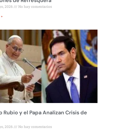
ones de Refresquera
yo, 2026
No hay comentarios
 »
 Rubio y el Papa Analizan Crisis de
yo, 2026
No hay comentarios