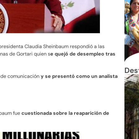
 presidenta Claudia Sheinbaum respondió a las
nas de Gortari quien s
e quejó de desempleo tras
Des
s de comunicación
y se presentó como un analista
nbaum fue
cuestionada sobre la reaparición de