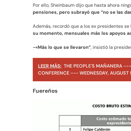
Por ello, Sheinbaum dijo que hasta ahora ning
pensiones, pero subrayó que “no se las da
Además, recordó que a los ex presidentes se
su momento, mensuales más los apoyos adi
-«Más lo que se llevaron”
, insistió la presi
LEER MÁS:
THE PEOPLE'S MAÑANERA ---
CONFERENCE --- WEDNESDAY, AUGUST 5
Fuereños