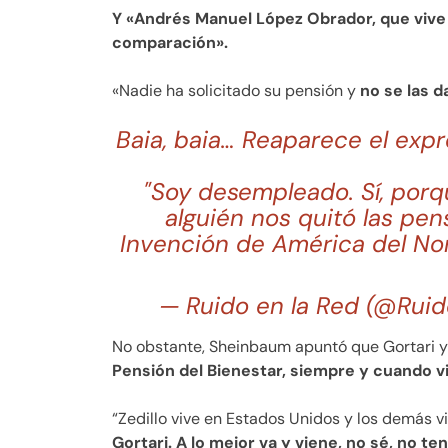
Y «Andrés Manuel López Obrador, que vive
comparación».
«Nadie ha solicitado su pensión y
no se las d
Baia, baia… Reaparece el expr
"Soy desempleado. Sí, por
alguién nos quitó las pen
Invención de América del Nor
— Ruido en la Red (@Rui
No obstante, Sheinbaum apuntó que Gortari y
Pensión del Bienestar, siempre y cuando v
“Zedillo vive en Estados Unidos y los demás 
Gortari. A lo mejor va y viene, no sé, no t