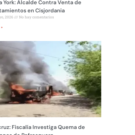
 York: Alcalde Contra Venta de
amientos en Cisjordania
yo, 2026
No hay comentarios
 »
ruz: Fiscalía Investiga Quema de