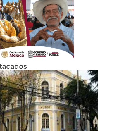
tacados