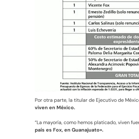
Por otra parte, la titular de Ejecutivo de Méx
viven en México.
“La mayoría, como hemos platicado, viven fuer
país es Fox, en Guanajuato».