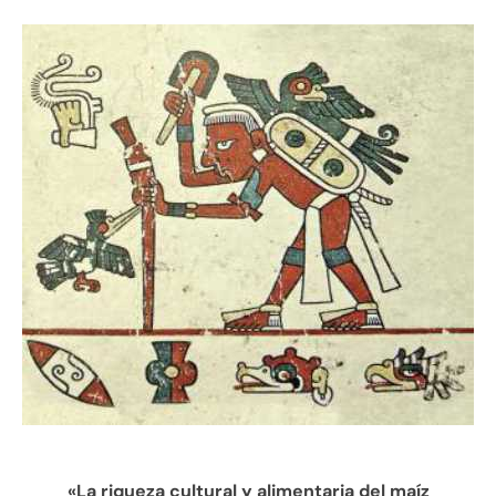
«La riqueza cultural y alimentaria del maíz