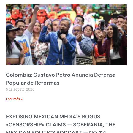
Colombia: Gustavo Petro Anuncia Defensa
Popular de Reformas
5 de agosto, 2026
Leer más »
EXPOSING MEXICAN MEDIA’S BOGUS
«CENSORSHIP» CLAIMS — SOBERANIA, THE
MEXICAN POLITICS PODCAST — NO. 114