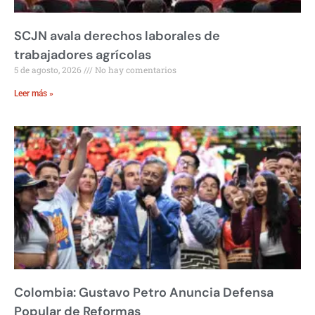
SCJN avala derechos laborales de
trabajadores agrícolas
5 de agosto, 2026
No hay comentarios
Leer más »
Colombia: Gustavo Petro Anuncia Defensa
Popular de Reformas