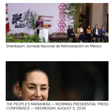
Sheinbaum: Jornada Nacional de Reforestación en México
THE PEOPLE’S MAÑANERA — MORNING PRESIDENTIAL PRESS
CONFERENCE — WEDNESDAY, AUGUST 5, 2026