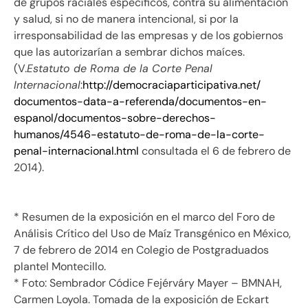
de grupos raciales específicos, contra su alimentación
y salud, si no de manera intencional, si por la
irresponsabilidad de las empresas y de los gobiernos
que las autorizarían a sembrar dichos maíces.
(V.
Estatuto de Roma de la Corte Penal
Internacional
:
http://
democraciaparticipativa.net/
documentos-data-a-referenda/
documentos-en-
espanol/
documentos-sobre-derechos-
humanos/4546-estatuto-de-roma-
de-la-corte-
penal-
internacional.html
consultada el 6 de febrero de
2014).
* Resumen de la exposición en el marco del Foro de
Análisis Crítico del Uso de Maíz Transgénico en México,
7 de febrero de 2014 en Colegio de Postgraduados
plantel Montecillo.
* Foto:
Sembrador Códice Fejérváry Mayer
– BMNAH,
Carmen Loyola. Tomada de la exposición de Eckart