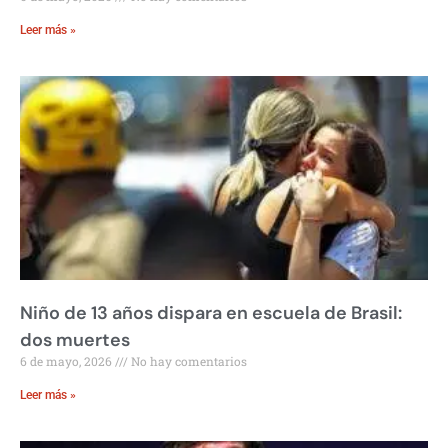
Leer más »
Niño de 13 años dispara en escuela de Brasil:
dos muertes
6 de mayo, 2026
No hay comentarios
Leer más »