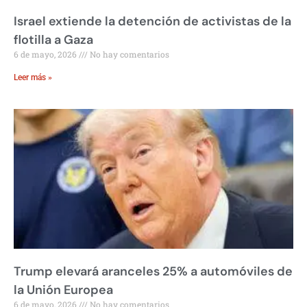
Israel extiende la detención de activistas de la
flotilla a Gaza
6 de mayo, 2026
No hay comentarios
Leer más »
Trump elevará aranceles 25% a automóviles de
la Unión Europea
6 de mayo, 2026
No hay comentarios