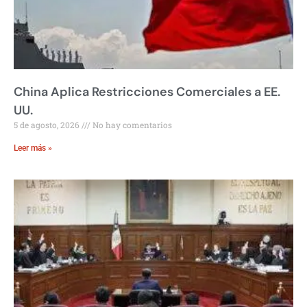
China Aplica Restricciones Comerciales a EE.
UU.
5 de agosto, 2026
No hay comentarios
Leer más »