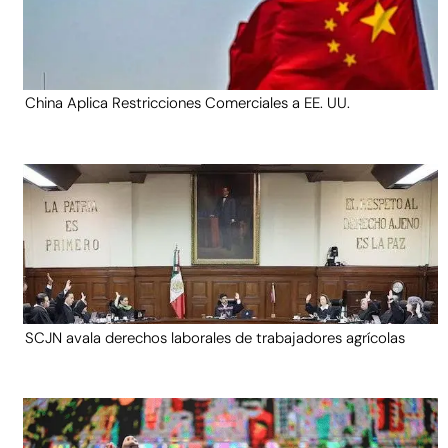
China Aplica Restricciones Comerciales a EE. UU.
SCJN avala derechos laborales de trabajadores agrícolas