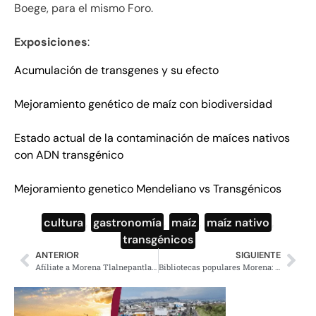
Boege, para el mismo Foro.
Exposiciones
:
Acumulación de transgenes y su efecto
Mejoramiento genético de maíz con biodiversidad
Estado actual de la contaminación de maíces nativos
con ADN transgénico
Mejoramiento genetico Mendeliano vs Transgénicos
cultura
,
gastronomía
,
maíz
,
maíz nativo
,
transgénicos
ANTERIOR
SIGUIENTE
Afíliate a Morena Tlalnepantla, en «Los Arcos»
Bibliotecas populares Morena: «Las letras al pueblo»