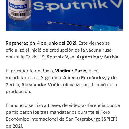
Regeneración, 4 de junio del 2021.
Este viernes se
oficializó el inició de producción de la vacuna rusa
contra la Covid-19,
Sputnik V,
en
Argentina
y
Serbia
.
El presidente de Rusia,
Vladimir Putin,
y los
mandatarios de Argentina,
Alberto Fernández,
y de
Serbia,
Aleksandar Vučić,
oficializaron el inició de la
producción.
El anuncio se hizo a través de videoconferencia donde
participaron los tres mandatarios durante el Foro
Económico Internacional de San Petersburgo (
SPIEF
)
de 2021.