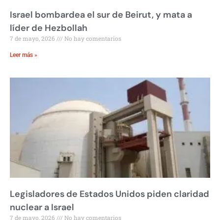
Israel bombardea el sur de Beirut, y mata a
líder de Hezbollah
7 de mayo, 2026
No hay comentarios
Leer más »
Legisladores de Estados Unidos piden claridad
nuclear a Israel
7 de mayo, 2026
No hay comentarios