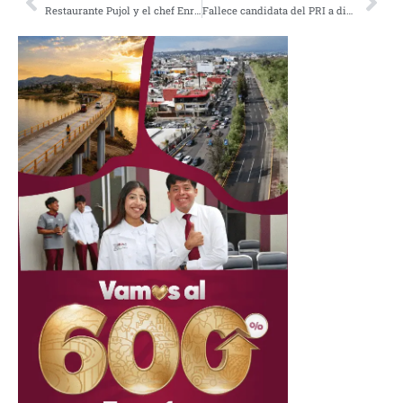
Restaurante Pujol y el chef Enrique Olvera son señalados por explotación y acoso laboral
Fallece candidata del PRI a diputación en Naucalpan, Edomex