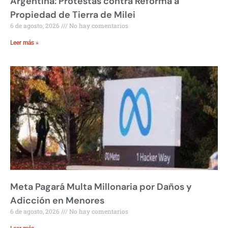
Argentina: Protestas contra Reforma a
Propiedad de Tierra de Milei
6 de agosto, 2026
No hay comentarios
Leer más »
Meta Pagará Multa Millonaria por Daños y
Adicción en Menores
6 de agosto, 2026
No hay comentarios