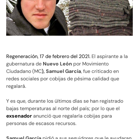
Regeneración, 17 de febrero del 2021.
El aspirante a la
gubernatura de
Nuevo León
por Movimiento
Ciudadano (MC
), Samuel García
, fue criticado en
redes sociales por cobijas de pésima calidad que
regalará.
Y es que, durante los últimos días se han registrado
bajas temperaturas al norte del país; por lo que el
exsenador
anunció que regalaría cobijas para
personas de escasos recursos.
Samuel García
pidió a sus seguidores que le ayudaran