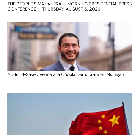
THE PEOPLE’S MAÑANERA — MORNING PRESIDENTIAL PRESS
CONFERENCE — THURSDAY, AUGUST 6, 2026
Abdul El-Sayed Vence a la Cúpula Demócrata en Michigan