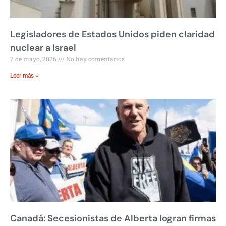
Legisladores de Estados Unidos piden claridad
nuclear a Israel
7 de mayo, 2026
No hay comentarios
Leer más »
Canadá: Secesionistas de Alberta logran firmas