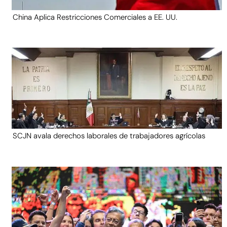
China Aplica Restricciones Comerciales a EE. UU.
SCJN avala derechos laborales de trabajadores agrícolas