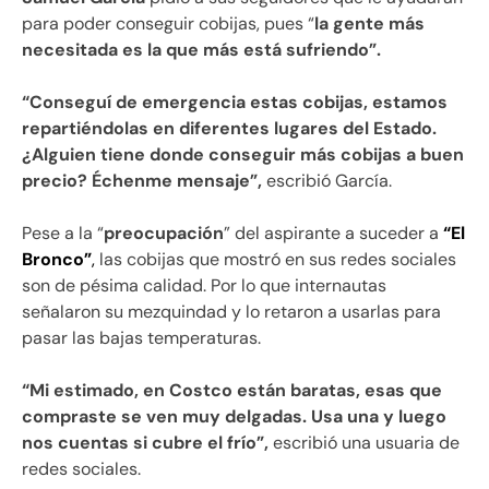
para poder conseguir cobijas, pues “
la gente más
necesitada es la que más está sufriendo”.
“Conseguí de emergencia estas cobijas, estamos
repartiéndolas en diferentes lugares del Estado.
¿Alguien tiene donde conseguir más cobijas a buen
precio? Échenme mensaje”,
escribió García.
Pese a la “
preocupación
” del aspirante a suceder a
“El
Bronco”
,
las cobijas que mostró en sus redes sociales
son de pésima calidad. Por lo que internautas
señalaron su mezquindad y lo retaron a usarlas para
pasar las bajas temperaturas.
“Mi estimado, en Costco están baratas, esas que
compraste se ven muy delgadas. Usa una y luego
nos cuentas si cubre el frío”,
escribió una usuaria de
redes sociales.