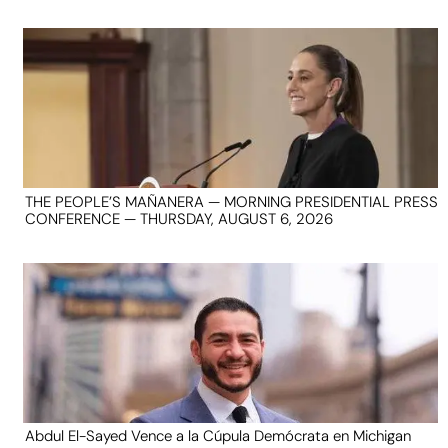
THE PEOPLE’S MAÑANERA — MORNING PRESIDENTIAL PRESS
CONFERENCE — THURSDAY, AUGUST 6, 2026
Abdul El-Sayed Vence a la Cúpula Demócrata en Michigan