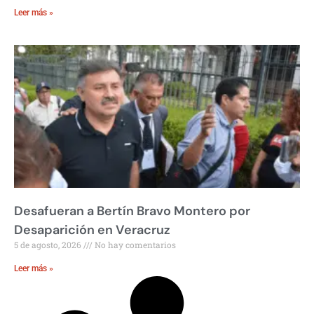
Leer más »
Desafueran a Bertín Bravo Montero por
Desaparición en Veracruz
5 de agosto, 2026
No hay comentarios
Leer más »