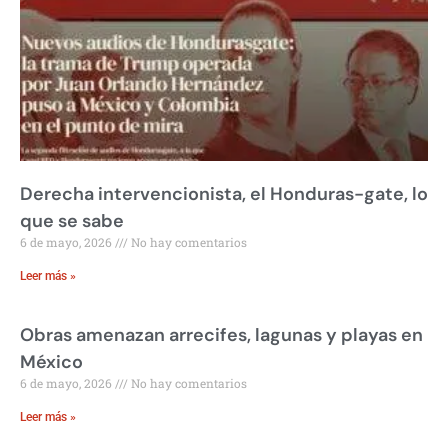
Derecha intervencionista, el Honduras-gate, lo
que se sabe
6 de mayo, 2026
No hay comentarios
Leer más »
Obras amenazan arrecifes, lagunas y playas en
México
6 de mayo, 2026
No hay comentarios
Leer más »