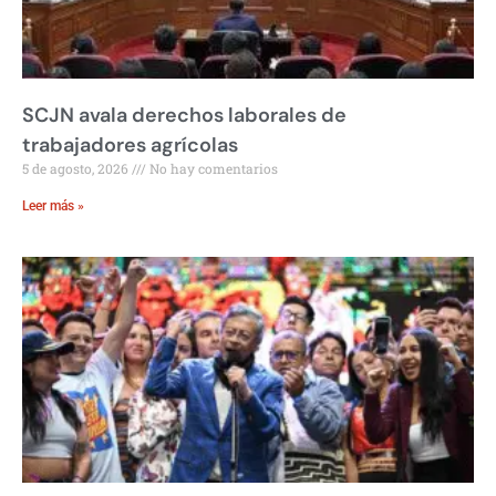
SCJN avala derechos laborales de
trabajadores agrícolas
5 de agosto, 2026
No hay comentarios
Leer más »