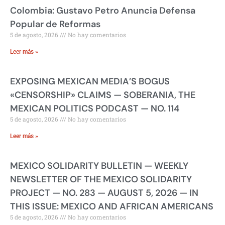
Colombia: Gustavo Petro Anuncia Defensa
Popular de Reformas
5 de agosto, 2026
No hay comentarios
Leer más »
EXPOSING MEXICAN MEDIA’S BOGUS
«CENSORSHIP» CLAIMS — SOBERANIA, THE
MEXICAN POLITICS PODCAST — NO. 114
5 de agosto, 2026
No hay comentarios
Leer más »
MEXICO SOLIDARITY BULLETIN — WEEKLY
NEWSLETTER OF THE MEXICO SOLIDARITY
PROJECT — NO. 283 — AUGUST 5, 2026 — IN
THIS ISSUE: MEXICO AND AFRICAN AMERICANS
5 de agosto, 2026
No hay comentarios