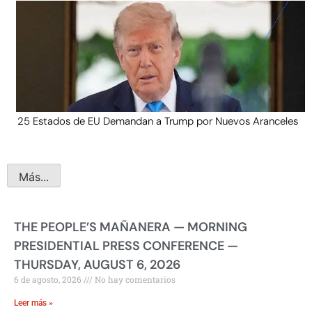
25 Estados de EU Demandan a Trump por Nuevos Aranceles
Más...
THE PEOPLE’S MAÑANERA — MORNING
PRESIDENTIAL PRESS CONFERENCE —
THURSDAY, AUGUST 6, 2026
6 de agosto, 2026
No hay comentarios
Leer más »