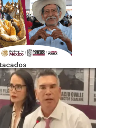
tacados