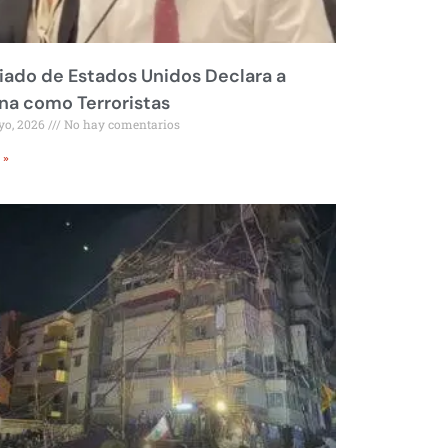
liado de Estados Unidos Declara a
a como Terroristas
yo, 2026
No hay comentarios
 »