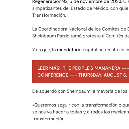
RegeneraciónMx, 5 de noviembre de 2023.
Cla
simpatizantes del Estado de México, con quie
Transformación.
La Coordinadora Nacional de los Comités de 
Sheinbaum Pardo tomó protesta a Comités de 
Y es que, la
mandataria
capitalina resaltó la 
LEER MÁS:
THE PEOPLE'S MAÑANERA ---
CONFERENCE --- THURSDAY, AUGUST 6,
De acuerdo con Sheinbaum la mayoría de los 
«Queremos seguir con la transformación o qu
se nos va hacer a todas y a todos los mexican
transformación».