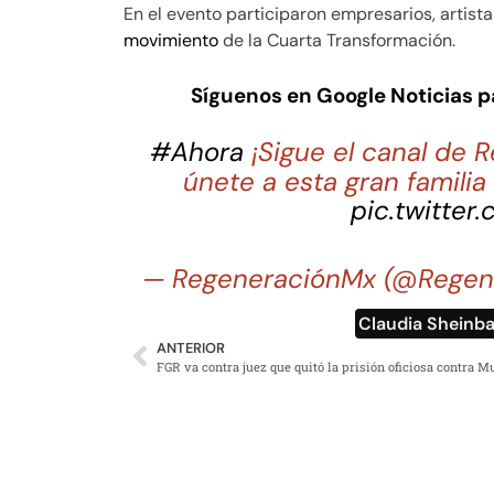
En el evento participaron empresarios, artis
movimiento
de la Cuarta Transformación.
Síguenos en Google Noticias 
#Ahora
¡Sigue el canal de
únete a esta gran famili
pic.twitter
— RegeneraciónMx (@Regen
Claudia Shein
ANTERIOR