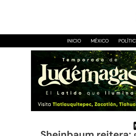
INICIO
MÉXICO
POLÍTI
Sheinbaum reitera: 