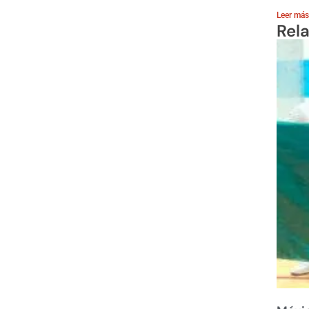
Leer más
Rel