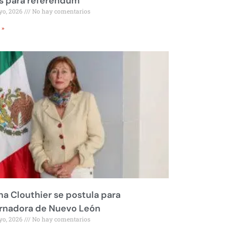
s para referéndum
yo, 2026
No hay comentarios
 »
na Clouthier se postula para
rnadora de Nuevo León
yo, 2026
No hay comentarios