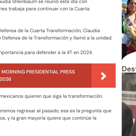
udia Sheinbaum se reunió este día con
nes trabaja para continuar con la Cuarta
Defensa de la Cuarta Transformación, Claudia
Defensa de la Transformación y llamó a la unidad.
importancia para defender a la 4T en 2024.
Des
 MORNING PRESIDENTIAL PRESS
 2026
mexicanos quieren que siga la transformación.
eremos regresar al pasado, esa es la pregunta que
os, y la gran mayoría quiere que continúe la